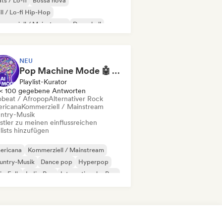
ts / Lo-fi
Bossa nova
ll / Lo-fi Hip-Hop
merziell / Mainstream
Dancehall
nce pop
Hip-Hop
Pop-Soul
NEU
Pop Machine Mode 🤖 AI Music, Indie Pop & Dream Pop
Playlist-Kurator
< 100 gegebene Antworten
obeat / Afropop
Alternativer Rock
ricana
Kommerziell / Mainstream
ntry-Musik
stler zu meinen einflussreichen
lists hinzufügen
ericana
Kommerziell / Mainstream
untry-Musik
Dance pop
Hyperpop
ie-Folk
Indie-Pop
Internationaler Pop