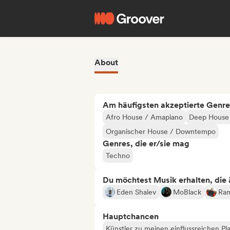
About
Am häufigsten akzeptierte Genre
Afro House / Amapiano
Deep House
Organischer House / Downtempo
Genres, die er/sie mag
Techno
Du möchtest Musik erhalten, die äh
Eden Shalev
MoBlack
Ra
Hauptchancen
Künstler zu meinen einflussreichen Pla