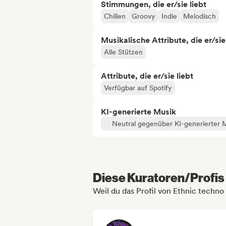
Stimmungen, die er/sie liebt
Chillen
Groovy
Indie
Melodisch
Musikalische Attribute, die er/sie
Alle Stützen
Attribute, die er/sie liebt
Verfügbar auf Spotify
KI-generierte Musik
Neutral gegenüber KI-generierter 
Diese Kuratoren/Profis 
Weil du das Profil von Ethnic techno