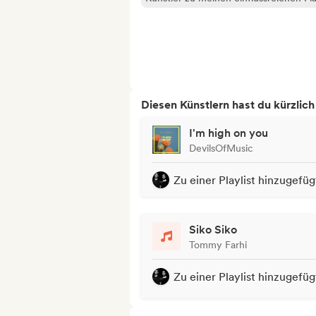
Diesen Künstlern hast du kürzlic
I'm high on you
DevilsOfMusic
Zu einer Playlist hinzugefüg
Siko Siko
Tommy Farhi
Zu einer Playlist hinzugefüg