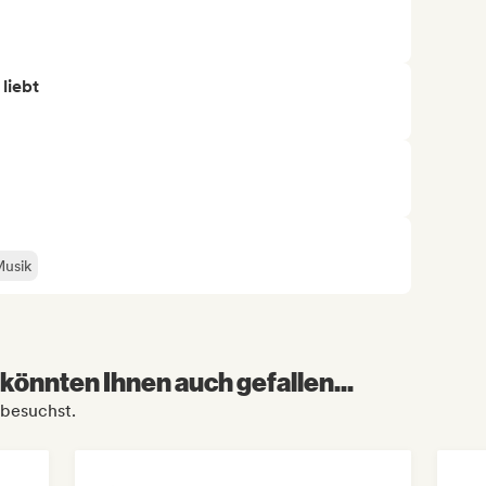
 liebt
Musik
könnten Ihnen auch gefallen...
 besuchst.