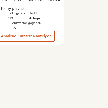
to my playlist.
Teilungsrate
Teilt in
11%
4 Tage
Antworten gegeben
177
Ähnliche Kuratoren anzeigen