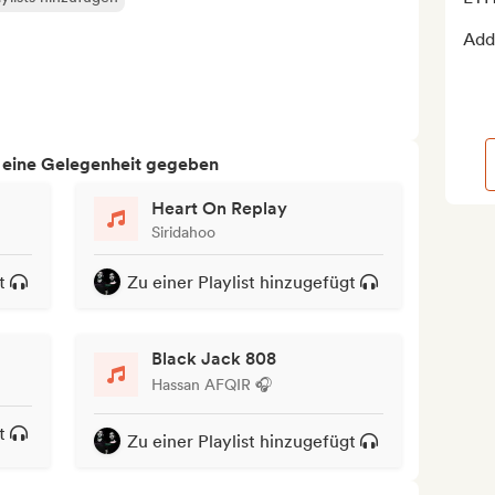
Add 
h eine Gelegenheit gegeben
Heart On Replay
Siridahoo
t
Zu einer Playlist hinzugefügt
Black Jack 808
Hassan AFQIR 🎧
t
Zu einer Playlist hinzugefügt