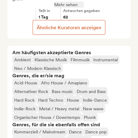
Mehr sehen
Teilt in
Antworten gegeben
1 Tag
62
Ähnliche Kuratoren anzeigen
Am häufigsten akzeptierte Genres
Ambient
Klassische Musik
Filmmusik
Instrumental
Neo / Modern Klassisch
Genres, die er/sie mag
Acid-House
Afro House / Amapiano
Alternativer Rock
Bass music
Drum and Bass
Hard Rock
Hard Techno
House
Indie-Dance
Indie-Rock
Metal / Heavy metal
New wave
Organischer House / Downtempo
Phonk
Genres, für die sie ebenfalls offen sind
Kommerziell / Mainstream
Dance
Dance pop