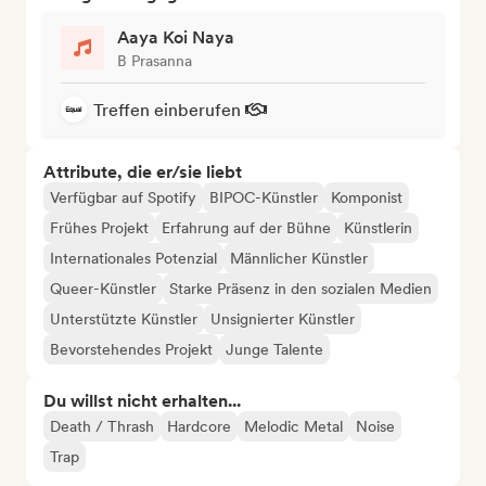
Aaya Koi Naya
B Prasanna
Treffen einberufen
Attribute, die er/sie liebt
Verfügbar auf Spotify
BIPOC-Künstler
Komponist
Frühes Projekt
Erfahrung auf der Bühne
Künstlerin
Internationales Potenzial
Männlicher Künstler
Queer-Künstler
Starke Präsenz in den sozialen Medien
Unterstützte Künstler
Unsignierter Künstler
Bevorstehendes Projekt
Junge Talente
Du willst nicht erhalten...
Death / Thrash
Hardcore
Melodic Metal
Noise
Trap