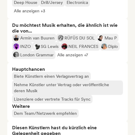
Deep House
Drill/Jersey
Electronica
Alle anzeigen +3
Du möchtest Musik erhalten, die ähnlich ist wie
die von...
Armin van Buuren
RÜFÜS DU SOL
Mau P
INZO
SG Lewis
NEIL FRANCES
Diplo
London Grammar
Alle anzeigen +7
Hauptchancen
Biete Künstlern einen Verlagsvertrag an
Nehme Künstler unter Vertrag oder veröffentliche
deren Musik
Lizenziere oder vertrete Tracks für Sync
Weitere
Dem Team/Netzwerk empfehlen
Diesen Künstlern hast du kürzlich eine
Gelegenheit gegeben