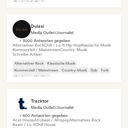
Psychedelic Rock
Dulaxi
Media Outlet/Journalist
> 3000 Antworten gegeben
Alternativer Rock
Chill / Lo-fi Hip-Hop
Klassische Musik
Kommerziell / Mainstream
Country-Musik
Schreibe Artikel
Alternativer Rock
Klassische Musik
Kommerziell / Mainstream
Country-Musik
Dub
Funk
Hardcore
Hip-Hop
Tracktor
Media Outlet/Journalist
> 600 Antworten gegeben
Acid-House
Afrobeat / Afropop
Alternativer Rock
Beats / Lo-fi
Chill House