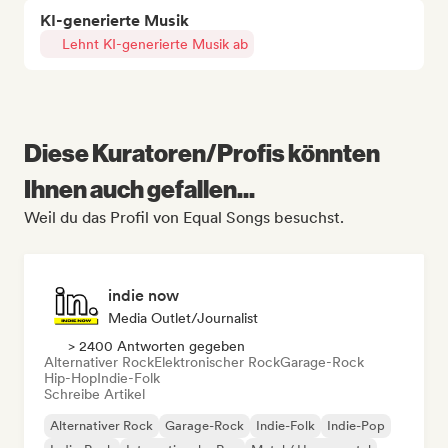
KI-generierte Musik
Lehnt KI-generierte Musik ab
Diese Kuratoren/Profis könnten
Ihnen auch gefallen...
Weil du das Profil von Equal Songs besuchst.
indie now
Media Outlet/Journalist
> 2400 Antworten gegeben
Alternativer Rock
Elektronischer Rock
Garage-Rock
Hip-Hop
Indie-Folk
Schreibe Artikel
Alternativer Rock
Garage-Rock
Indie-Folk
Indie-Pop