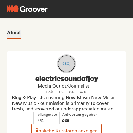
About
electricsoundofjoy
Media Outlet/Journalist
1.3k
972
812
490
Blog & Playlists covering New Music New Music 
New Music - our mission is primarily to cover 
fresh, undiscovered or underappreciated music
Teilungsrate
Antworten gegeben
14%
268
Ähnliche Kuratoren anzeigen