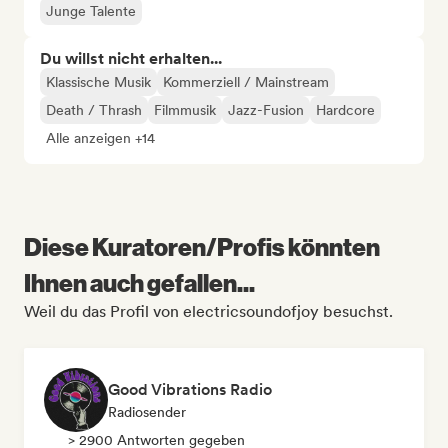
Junge Talente
Du willst nicht erhalten...
Klassische Musik
Kommerziell / Mainstream
Death / Thrash
Filmmusik
Jazz-Fusion
Hardcore
Alle anzeigen +14
Diese Kuratoren/Profis könnten
Ihnen auch gefallen...
Weil du das Profil von electricsoundofjoy besuchst.
Good Vibrations Radio
Radiosender
> 2900 Antworten gegeben