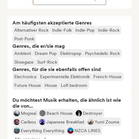
Am häufigsten akzeptierte Genres
Alternativer Rock
Indie-Folk
Indie-Pop
Indie-Rock
Post-Punk
Genres, die er/sie mag
Ambient
Dream Pop
Elektropop
Psychedelic Rock
Shoegaze
Surf-Rock
Genres, für die sie ebenfalls offen sind
Electronica
Experimentelle Elektronik
French-House
Future House
House
Lofi bedroom
Du möchtest Musik erhalten, die ähnlich ist wie
die von...
Mogwai
Beach House
Destroyer
Caribou
Japanese Breakfast
Yumi Zouma
Everything Everything
NZCA LINES