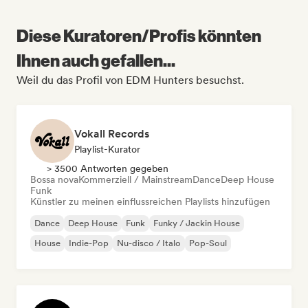
Diese Kuratoren/Profis könnten
Ihnen auch gefallen...
Weil du das Profil von EDM Hunters besuchst.
Vokall Records
Playlist-Kurator
> 3500 Antworten gegeben
Bossa nova
Kommerziell / Mainstream
Dance
Deep House
Funk
Künstler zu meinen einflussreichen Playlists hinzufügen
Dance
Deep House
Funk
Funky / Jackin House
House
Indie-Pop
Nu-disco / Italo
Pop-Soul