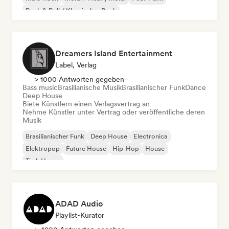
Rock & Roll / Klassischer Rock
Dreamers Island Entertainment
Label, Verlag
> 1000 Antworten gegeben
Bass music
Brasilianische Musik
Brasilianischer Funk
Dance
Deep House
Biete Künstlern einen Verlagsvertrag an
Nehme Künstler unter Vertrag oder veröffentliche deren
Musik
Brasilianischer Funk
Deep House
Electronica
Elektropop
Future House
Hip-Hop
House
Tech House
ADAD Audio
Playlist-Kurator