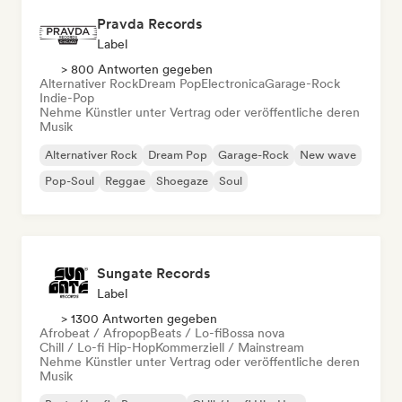
Pravda Records
Label
> 800 Antworten gegeben
Alternativer Rock
Dream Pop
Electronica
Garage-Rock
Indie-Pop
Nehme Künstler unter Vertrag oder veröffentliche deren
Musik
Alternativer Rock
Dream Pop
Garage-Rock
New wave
Pop-Soul
Reggae
Shoegaze
Soul
Sungate Records
Label
> 1300 Antworten gegeben
Afrobeat / Afropop
Beats / Lo-fi
Bossa nova
Chill / Lo-fi Hip-Hop
Kommerziell / Mainstream
Nehme Künstler unter Vertrag oder veröffentliche deren
Musik