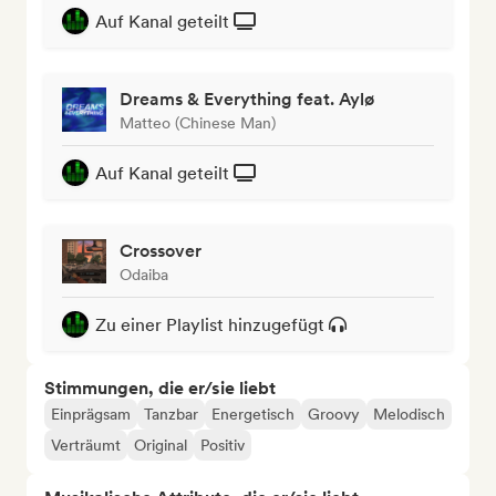
Auf Kanal geteilt
Dreams & Everything feat. Aylø
Matteo (Chinese Man)
Auf Kanal geteilt
Crossover
Odaiba
Zu einer Playlist hinzugefügt
Stimmungen, die er/sie liebt
Einprägsam
Tanzbar
Energetisch
Groovy
Melodisch
Verträumt
Original
Positiv