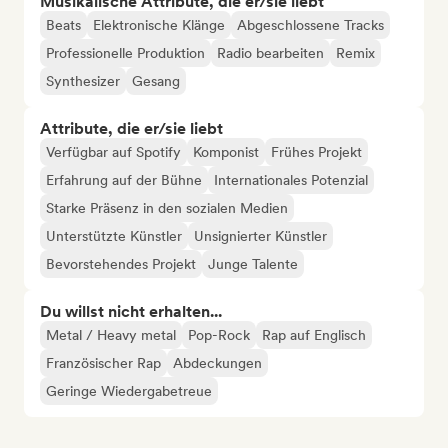
Musikalische Attribute, die er/sie liebt
Beats
Elektronische Klänge
Abgeschlossene Tracks
Professionelle Produktion
Radio bearbeiten
Remix
Synthesizer
Gesang
Attribute, die er/sie liebt
Verfügbar auf Spotify
Komponist
Frühes Projekt
Erfahrung auf der Bühne
Internationales Potenzial
Starke Präsenz in den sozialen Medien
Unterstützte Künstler
Unsignierter Künstler
Bevorstehendes Projekt
Junge Talente
Du willst nicht erhalten...
Metal / Heavy metal
Pop-Rock
Rap auf Englisch
Französischer Rap
Abdeckungen
Geringe Wiedergabetreue