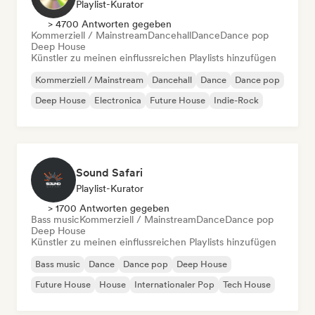
Playlist-Kurator
> 4700 Antworten gegeben
Kommerziell / Mainstream
Dancehall
Dance
Dance pop
Deep House
Künstler zu meinen einflussreichen Playlists hinzufügen
Kommerziell / Mainstream
Dancehall
Dance
Dance pop
Deep House
Electronica
Future House
Indie-Rock
Sound Safari
Playlist-Kurator
> 1700 Antworten gegeben
Bass music
Kommerziell / Mainstream
Dance
Dance pop
Deep House
Künstler zu meinen einflussreichen Playlists hinzufügen
Bass music
Dance
Dance pop
Deep House
Future House
House
Internationaler Pop
Tech House