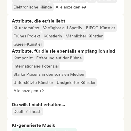
Elektronische Klänge
Alle anzeigen +9
Attribute, die er/sie liebt
KI-unterstützt
Verfügbar auf Spotify
BIPOC-Künstler
Frühes Projekt
Künstlerin
Männlicher Künstler
Queer-Künstler
Attribute, für die sie ebenfalls empfänglich sind
Komponist
Erfahrung auf der Bühne
Internationales Potenzial
Starke Präsenz in den sozialen Medien
Unterstützte Künstler
Unsignierter Künstler
Alle anzeigen +2
Du willst nicht erhalten...
Death / Thrash
KI-generierte Musik