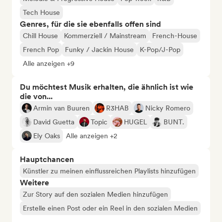
Tech House
Genres, für die sie ebenfalls offen sind
Chill House
Kommerziell / Mainstream
French-House
French Pop
Funky / Jackin House
K-Pop/J-Pop
Alle anzeigen +9
Du möchtest Musik erhalten, die ähnlich ist wie
die von...
Armin van Buuren
R3HAB
Nicky Romero
David Guetta
Topic
HUGEL
BUNT.
Ely Oaks
Alle anzeigen +2
Hauptchancen
Künstler zu meinen einflussreichen Playlists hinzufügen
Weitere
Zur Story auf den sozialen Medien hinzufügen
Erstelle einen Post oder ein Reel in den sozialen Medien