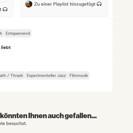
Zu einer Playlist hinzugefügt
t
h
Entspannend
 liebt
ath / Thrash
Experimenteller Jazz
Filmmusik
könnten Ihnen auch gefallen...
ele besuchst.