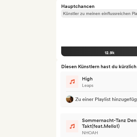
Hauptchancen
Künstler zu meinen einflussreichen Pla
12.9k
Diesen Künstlern hast du kürzlic
High
Leaps
Zu einer Playlist hinzugefüg
Sommernacht-Tanz Den
Takt(feat.Mello1)
NHOAH