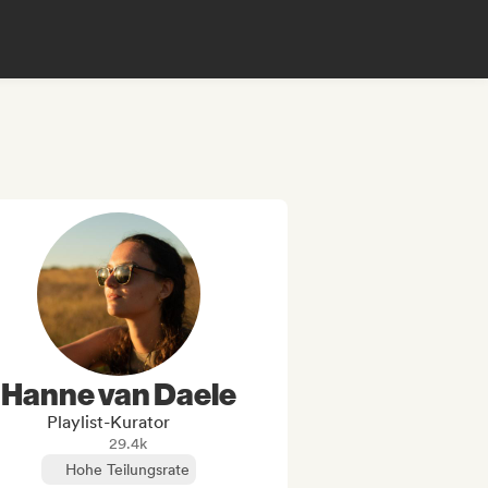
Hanne van Daele
Playlist-Kurator
29.4k
Hohe Teilungsrate