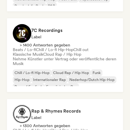
Psychedelic Rock
R&B
7C Recordings
Label
> 1400 Antworten gegeben
Beats / Lo-fi
Chill / Lo-fi Hip-Hop
Chill out
Klassische Musik
Cloud Rap / Hip Hop
Nehme Künstler unter Vertrag oder veröffentliche deren
Musik
Chill / Lo-fi Hip-Hop
Cloud Rap / Hip Hop
Funk
Hip-Hop
Internationaler Rap
Nederhop/Dutch Hip-Hop
Rap auf Englisch
Französischer Rap
Rap & Rhymes Records
Label
> 1300 Antworten gegeben