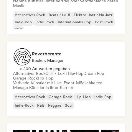
Nehme Künstler unter Vertrag oder veröffentliche deren
Musik
Alternativer Rock
Beats / Lo-fi
Elektro-Jazz / Nu Jazz
Indie-Pop
Indie-Rock
Internationaler Pop
Post-Rock
R&B
Reverberante
Booker, Manager
> 200 Antworten gegeben
Alternativer Rock
Chill / Lo-fi Hip-Hop
Dream Pop
Garage-Rock
Hip-Hop
Verbinde Künstler mit Live-Event-Möglichkeiten
Manage Künstler in ihrer Karriere
Alternativer Rock
Garage-Rock
Hip-Hop
Indie-Pop
Indie-Rock
R&B
Reggae
Soul