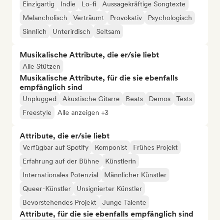
Einzigartig
Indie
Lo-fi
Aussagekräftige Songtexte
Melancholisch
Verträumt
Provokativ
Psychologisch
Sinnlich
Unterirdisch
Seltsam
Musikalische Attribute, die er/sie liebt
Alle Stützen
Musikalische Attribute, für die sie ebenfalls
empfänglich sind
Unplugged
Akustische Gitarre
Beats
Demos
Tests
Freestyle
Alle anzeigen +3
Attribute, die er/sie liebt
Verfügbar auf Spotify
Komponist
Frühes Projekt
Erfahrung auf der Bühne
Künstlerin
Internationales Potenzial
Männlicher Künstler
Queer-Künstler
Unsignierter Künstler
Bevorstehendes Projekt
Junge Talente
Attribute, für die sie ebenfalls empfänglich sind