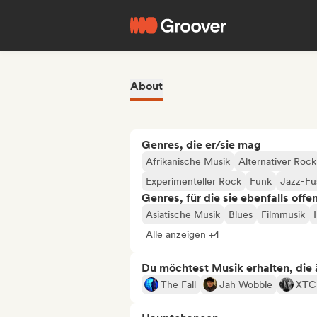
About
Genres, die er/sie mag
Afrikanische Musik
Alternativer Rock
Experimenteller Rock
Funk
Jazz-Fu
Genres, für die sie ebenfalls offe
Asiatische Musik
Blues
Filmmusik
Alle anzeigen +4
Du möchtest Musik erhalten, die äh
The Fall
Jah Wobble
XTC