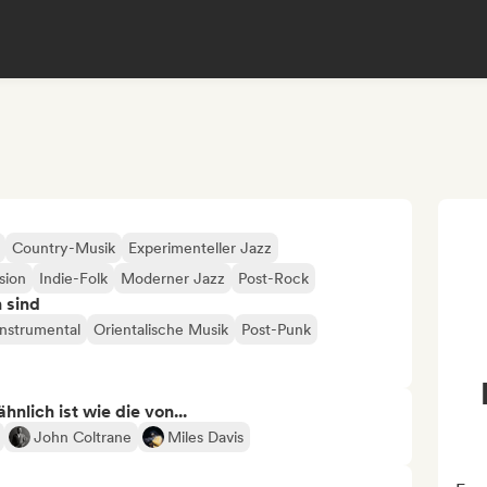
Country-Musik
Experimenteller Jazz
sion
Indie-Folk
Moderner Jazz
Post-Rock
n sind
Instrumental
Orientalische Musik
Post-Punk
nlich ist wie die von...
John Coltrane
Miles Davis