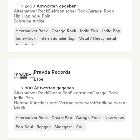
> 2400 Antworten gegeben
Alternativer Rock
Elektronischer Rock
Garage-Rock
Hip-Hop
Indie-Folk
Schreibe Artikel
Alternativer Rock
Garage-Rock
Indie-Folk
Indie-Pop
Indie-Rock
Internationaler Rap
Metal / Heavy metal
Pop-Rock
Pravda Records
Label
> 800 Antworten gegeben
Alternativer Rock
Dream Pop
Electronica
Garage-Rock
Indie-Pop
Nehme Künstler unter Vertrag oder veröffentliche deren
Musik
Alternativer Rock
Dream Pop
Garage-Rock
New wave
Pop-Soul
Reggae
Shoegaze
Soul