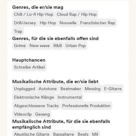
Genres, die er/sie mag
Chill / Lo-fi Hip-Hop
Cloud Rap / Hip Hop
Drill/Jersey
Hip-Hop
Nouvelle
Französischer Rap
Trap
Genres, für die sie ebenfalls offen sind
Grime
New wave
R&B
Urban Pop
Hauptchancen
Schreibe Artikel
Musikalische Attribute, die er/sie liebt
Unplugged
Autotune
Beatmaker
Messing
E-Gitarre
Elektronische Klänge
Instrumental
Abgeschlossene Tracks
Professionelle Produktion
Videoclip
Gesang
Musikalische Attribute, für die sie ebenfalls
empfänglich sind
Akustische Gitarre
Bassgitarre
Beats
Mit