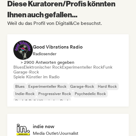
Diese Kuratoren/Profis könnten
Ihnen auch gefallen...
Weil du das Profil von Digital&Ce besuchst.
Good Vibrations Radio
Radiosender
> 2900 Antworten gegeben
Blues
Elektronischer Rock
Experimenteller Rock
Funk
Garage-Rock
Spiele Künstler im Radio
Blues
Experimenteller Rock
Garage-Rock
Hard Rock
Indie-Rock
Progressiver Rock
Psychedelic Rock
Rock & Roll / Klassischer Rock
indie now
Media Outlet/Journalist