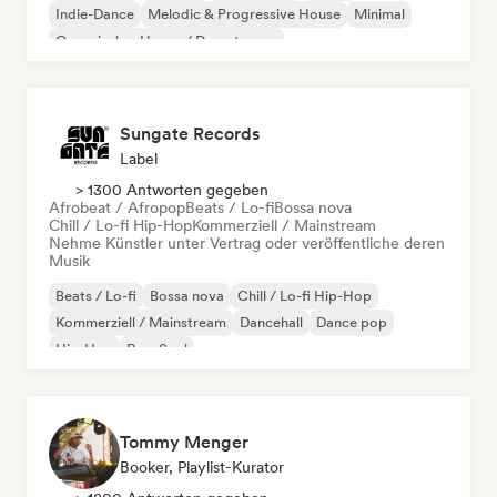
Indie-Dance
Melodic & Progressive House
Minimal
Organischer House / Downtempo
Sungate Records
Label
> 1300 Antworten gegeben
Afrobeat / Afropop
Beats / Lo-fi
Bossa nova
Chill / Lo-fi Hip-Hop
Kommerziell / Mainstream
Nehme Künstler unter Vertrag oder veröffentliche deren
Musik
Beats / Lo-fi
Bossa nova
Chill / Lo-fi Hip-Hop
Kommerziell / Mainstream
Dancehall
Dance pop
Hip-Hop
Pop-Soul
Tommy Menger
Booker, Playlist-Kurator