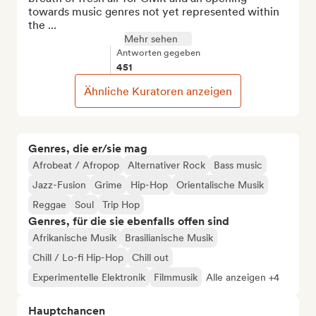
towards music genres not yet represented within 
the ...
Mehr sehen
Antworten gegeben
451
Ähnliche Kuratoren anzeigen
Genres, die er/sie mag
Afrobeat / Afropop
Alternativer Rock
Bass music
Jazz-Fusion
Grime
Hip-Hop
Orientalische Musik
Reggae
Soul
Trip Hop
Genres, für die sie ebenfalls offen sind
Afrikanische Musik
Brasilianische Musik
Chill / Lo-fi Hip-Hop
Chill out
Experimentelle Elektronik
Filmmusik
Alle anzeigen +4
Hauptchancen