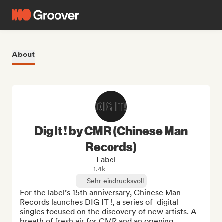
About
Dig It ! by CMR (Chinese Man
Records)
Label
1.4k
Sehr eindrucksvoll
For the label’s 15th anniversary, Chinese Man 
Records launches DIG IT !, a series of  digital 
singles focused on the discovery of new artists. A 
breath of fresh air for CMR and an opening 