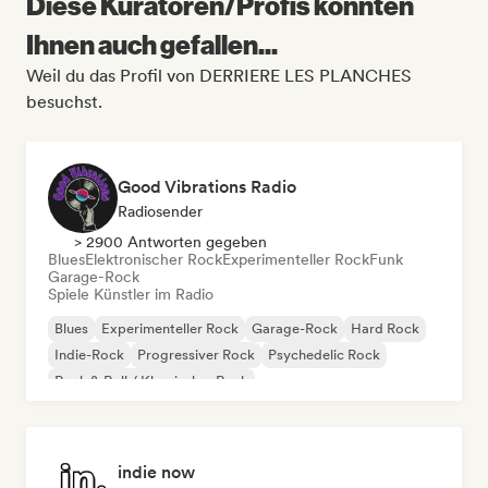
Diese Kuratoren/Profis könnten
Ihnen auch gefallen...
Weil du das Profil von DERRIERE LES PLANCHES
besuchst.
Good Vibrations Radio
Radiosender
> 2900 Antworten gegeben
Blues
Elektronischer Rock
Experimenteller Rock
Funk
Garage-Rock
Spiele Künstler im Radio
Blues
Experimenteller Rock
Garage-Rock
Hard Rock
Indie-Rock
Progressiver Rock
Psychedelic Rock
Rock & Roll / Klassischer Rock
indie now