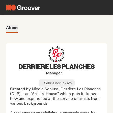
About
DERRIERE LES PLANCHES
Manager
Sehr eindrucksvoll
Created by Nicole Schluss, Derrière Les Planches 
(DLP) is an "Artists' House" which puts its know-
how and experience at the service of artists from 
various backgrounds.

A real agency specializing in entertainment, its 