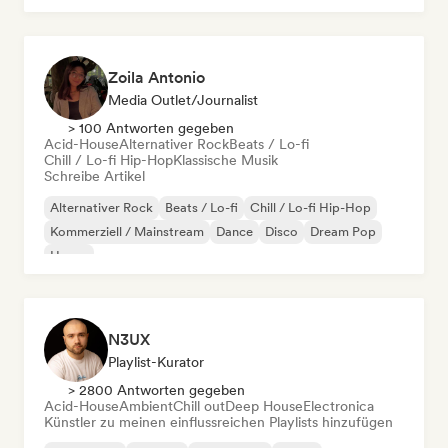
Zoila Antonio
Media Outlet/Journalist
> 100 Antworten gegeben
Acid-House
Alternativer Rock
Beats / Lo-fi
Chill / Lo-fi Hip-Hop
Klassische Musik
Schreibe Artikel
Alternativer Rock
Beats / Lo-fi
Chill / Lo-fi Hip-Hop
Kommerziell / Mainstream
Dance
Disco
Dream Pop
House
N3UX
Playlist-Kurator
> 2800 Antworten gegeben
Acid-House
Ambient
Chill out
Deep House
Electronica
Künstler zu meinen einflussreichen Playlists hinzufügen