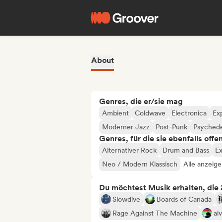
About
Genres, die er/sie mag
Ambient
Coldwave
Electronica
Ex
Moderner Jazz
Post-Punk
Psychede
Genres, für die sie ebenfalls offe
Alternativer Rock
Drum and Bass
Ex
Neo / Modern Klassisch
Alle anzeige
Du möchtest Musik erhalten, die äh
Slowdive
Boards of Canada
Rage Against The Machine
al