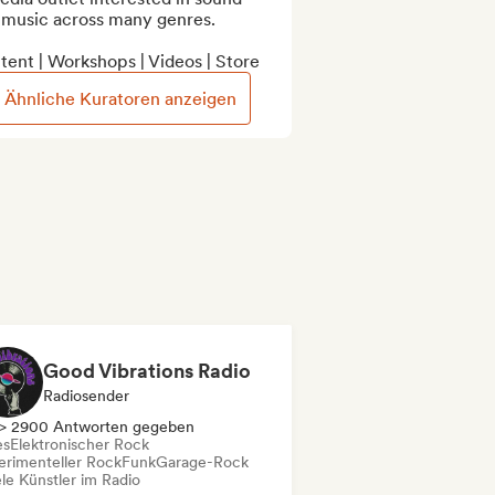
 music across many genres.

ent | Workshops | Videos | Store
Ähnliche Kuratoren anzeigen
Good Vibrations Radio
Radiosender
> 2900 Antworten gegeben
es
Elektronischer Rock
erimenteller Rock
Funk
Garage-Rock
le Künstler im Radio