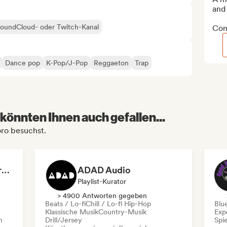
and
 SoundCloud- oder Twitch-Kanal
Cont
Dance pop
K-Pop/J-Pop
Reggaeton
Trap
könnten Ihnen auch gefallen...
oro besuchst.
Dreamers Island Entertainment
ADAD Audio
Playlist-Kurator
> 4900 Antworten gegeben
Beats / Lo-fi
Chill / Lo-fi Hip-Hop
Blu
Klassische Musik
Country-Musik
Exp
n
Drill/Jersey
Spie