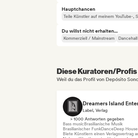
Hauptchancen
Teile Künstler auf meinem YouTube-,
Du willst nicht erhalten...
Kommerziell / Mainstream
Dancehall
Diese Kuratoren/Profis 
Weil du das Profil von Depósito Son
Label, Verlag
> 1000 Antworten gegeben
Bass music
Brasilianische Musik
Brasilianischer Funk
Dance
Deep House
Biete Künstlern einen Verlagsvertrag a