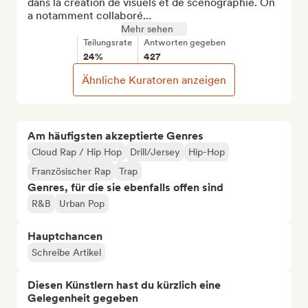
dans la création de visuels et de scénographie. On 
a notamment collaboré...
Mehr sehen
Teilungsrate
Antworten gegeben
24%
427
Ähnliche Kuratoren anzeigen
Am häufigsten akzeptierte Genres
Cloud Rap / Hip Hop
Drill/Jersey
Hip-Hop
Französischer Rap
Trap
Genres, für die sie ebenfalls offen sind
R&B
Urban Pop
Hauptchancen
Schreibe Artikel
Diesen Künstlern hast du kürzlich eine
Gelegenheit gegeben