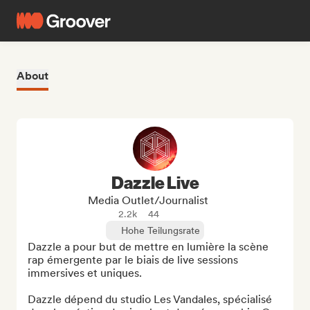
About
Dazzle Live
Media Outlet/Journalist
2.2k
44
Hohe Teilungsrate
Dazzle a pour but de mettre en lumière la scène 
rap émergente par le biais de live sessions 
immersives et uniques. 

Dazzle dépend du studio Les Vandales, spécialisé 