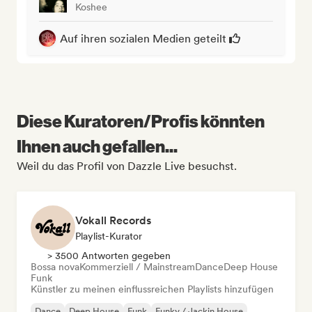
Koshee
Auf ihren sozialen Medien geteilt
Diese Kuratoren/Profis könnten
Ihnen auch gefallen...
Weil du das Profil von Dazzle Live besuchst.
Vokall Records
Playlist-Kurator
> 3500 Antworten gegeben
Bossa nova
Kommerziell / Mainstream
Dance
Deep House
Funk
Künstler zu meinen einflussreichen Playlists hinzufügen
Dance
Deep House
Funk
Funky / Jackin House