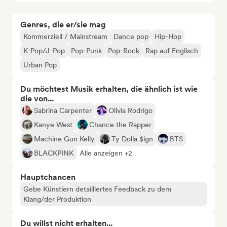
Genres, die er/sie mag
Kommerziell / Mainstream
Dance pop
Hip-Hop
K-Pop/J-Pop
Pop-Punk
Pop-Rock
Rap auf Englisch
Urban Pop
Du möchtest Musik erhalten, die ähnlich ist wie
die von...
Sabrina Carpenter
Olivia Rodrigo
Kanye West
Chance the Rapper
Machine Gun Kelly
Ty Dolla $ign
BTS
BLACKPINK
Alle anzeigen +2
Hauptchancen
Gebe Künstlern detailliertes Feedback zu dem
Klang/der Produktion
Du willst nicht erhalten...