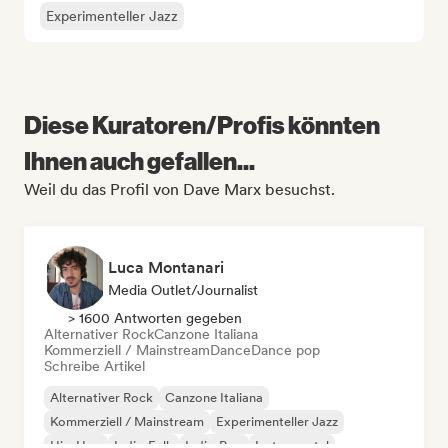
Experimenteller Jazz
Diese Kuratoren/Profis könnten
Ihnen auch gefallen...
Weil du das Profil von Dave Marx besuchst.
Luca Montanari
Media Outlet/Journalist
> 1600 Antworten gegeben
Alternativer Rock
Canzone Italiana
Kommerziell / Mainstream
Dance
Dance pop
Schreibe Artikel
Alternativer Rock
Canzone Italiana
Kommerziell / Mainstream
Experimenteller Jazz
Hip-Hop
Indie-Folk
Indie-Pop
Instrumental