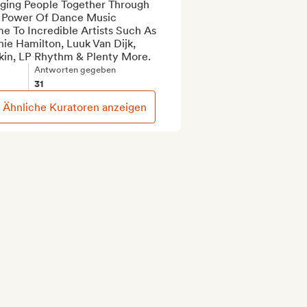
nging People Together Through 
 Power Of Dance Music

 To Incredible Artists Such As 
ie Hamilton, Luuk Van Dijk, 
kin, LP Rhythm & Plenty More.
Antworten gegeben
31
Ähnliche Kuratoren anzeigen