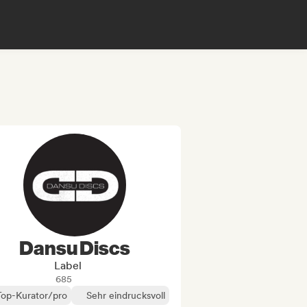
Dansu Discs
Label
685
Top-Kurator/pro
Sehr eindrucksvoll