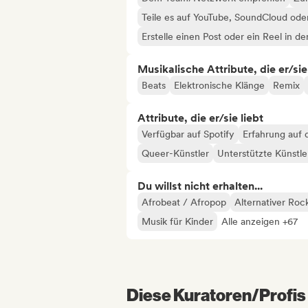
Teile es auf YouTube, SoundCloud od
Erstelle einen Post oder ein Reel in d
Musikalische Attribute, die er/sie
Beats
Elektronische Klänge
Remix
Attribute, die er/sie liebt
Verfügbar auf Spotify
Erfahrung auf 
Queer-Künstler
Unterstützte Künstle
Du willst nicht erhalten...
Afrobeat / Afropop
Alternativer Roc
Musik für Kinder
Alle anzeigen +67
Diese Kuratoren/Profis 