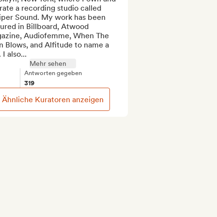
ate a recording studio called 
iper Sound. My work has been 
ured in Billboard, Atwood 
azine, Audiofemme, When The 
 Blows, and Alfitude to name a 
 I also...
Mehr sehen
Antworten gegeben
319
Ähnliche Kuratoren anzeigen