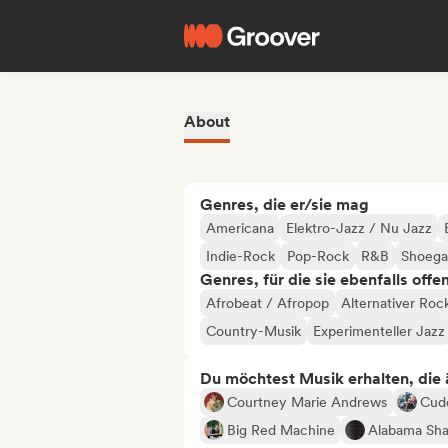
About
Genres, die er/sie mag
Americana
Elektro-Jazz / Nu Jazz
Indie-Rock
Pop-Rock
R&B
Shoega
Genres, für die sie ebenfalls offe
Afrobeat / Afropop
Alternativer Roc
Country-Musik
Experimenteller Jazz
Du möchtest Musik erhalten, die äh
Courtney Marie Andrews
Cud
Big Red Machine
Alabama Sh