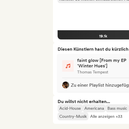
19.1k
Diesen Künstlern hast du kürzlic
faint glow [From my EP
'Winter Hues']
Thomas Tempest
Zu einer Playlist hinzugefüg
Du willst nicht erhalten...
Acid-House
Americana
Bass music
Country-Musik
Alle anzeigen +33