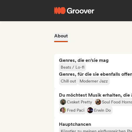
About
Genres, die er/sie mag
Beats / Lo-fi
Genres, für die sie ebenfalls offe
Chill out
Moderner Jazz
Du möchtest Musik erhalten, die äh
Cvsket Pretty
Soul Food Horn
Fred Paci
Erwin Do
Hauptchancen
Künstler zu meinen einflussreichen Pla