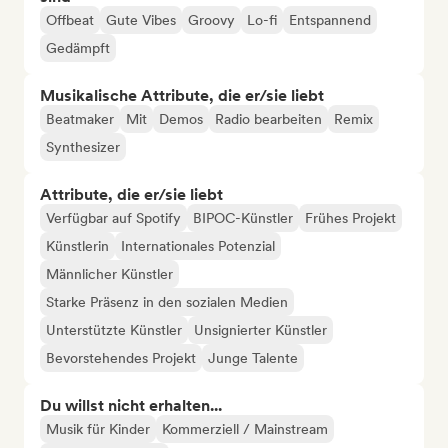
Offbeat
Gute Vibes
Groovy
Lo-fi
Entspannend
Gedämpft
Musikalische Attribute, die er/sie liebt
Beatmaker
Mit
Demos
Radio bearbeiten
Remix
Synthesizer
Attribute, die er/sie liebt
Verfügbar auf Spotify
BIPOC-Künstler
Frühes Projekt
Künstlerin
Internationales Potenzial
Männlicher Künstler
Starke Präsenz in den sozialen Medien
Unterstützte Künstler
Unsignierter Künstler
Bevorstehendes Projekt
Junge Talente
Du willst nicht erhalten...
Musik für Kinder
Kommerziell / Mainstream