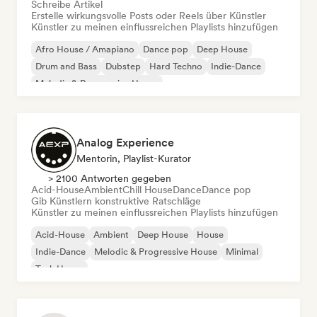
Schreibe Artikel
Erstelle wirkungsvolle Posts oder Reels über Künstler
Künstler zu meinen einflussreichen Playlists hinzufügen
Afro House / Amapiano
Dance pop
Deep House
Drum and Bass
Dubstep
Hard Techno
Indie-Dance
Melodic & Progressive House
Analog Experience
Mentorin, Playlist-Kurator
> 2100 Antworten gegeben
Acid-House
Ambient
Chill House
Dance
Dance pop
Gib Künstlern konstruktive Ratschläge
Künstler zu meinen einflussreichen Playlists hinzufügen
Acid-House
Ambient
Deep House
House
Indie-Dance
Melodic & Progressive House
Minimal
Tech House