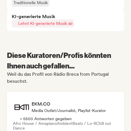
Traditionelle Musik
KI-generierte Musik
Lehnt KI-generierte Musik ab
Diese Kuratoren/Profis könnten
Ihnen auch gefallen...
Weil du das Profil von Rádio Breca from Portugal
besuchst.
EKM.CO
Media Outlet/Journalist, Playlist-Kurator
> 5500 Antworten gegeben
Afro House / Amapiano
Ambient
Beats / Lo-fi
Chill out
Dance