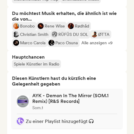
Du möchtest Musik erhalten, die ähnlich ist wie
die von...
Bonobo
Rene Wise
Rødhåd
Christian Smith
RÜFÜS DU SOL
ØTTA
Marco Carola
Paco Osuna
Alle anzeigen +9
Hauptchancen
Spiele Künstler im Radio
Diesen Künstlern hast du kürzlich eine
Gelegenheit gegeben
AYK - Demon In The Mirror (SOM.1
Remix) [R&S Records]
Som.1
Zu einer Playlist hinzugefügt