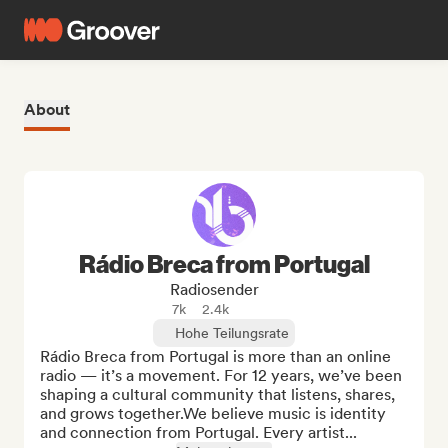
About
Rádio Breca from Portugal
Radiosender
7k
2.4k
Hohe Teilungsrate
Rádio Breca from Portugal is more than an online 
radio — it’s a movement. For 12 years, we’ve been 
shaping a cultural community that listens, shares, 
and grows together.We believe music is identity 
and connection from Portugal. Every artist...