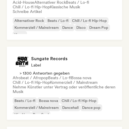
Acid-House
Alternativer Rock
Beats / Lo-fi
Chill / Lo-fi Hip-Hop
Klassische Musik
Schreibe Artikel
Alternativer Rock
Beats / Lo-fi
Chill / Lo-fi Hip-Hop
Kommerziell / Mainstream
Dance
Disco
Dream Pop
House
Sungate Records
Label
> 1300 Antworten gegeben
Afrobeat / Afropop
Beats / Lo-fi
Bossa nova
Chill / Lo-fi Hip-Hop
Kommerziell / Mainstream
Nehme Künstler unter Vertrag oder veröffentliche deren
Musik
Beats / Lo-fi
Bossa nova
Chill / Lo-fi Hip-Hop
Kommerziell / Mainstream
Dancehall
Dance pop
Hip-Hop
Pop-Soul