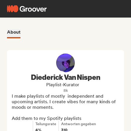
About
Diederick Van Nispen
Playlist-Kurator
8k
I make playlists of mostly  independent and 
upcoming artists. I create vibes for many kinds of 
moods or moments.

Add them to my Spotify playlists
Teilungsrate
Antworten gegeben
4%
310