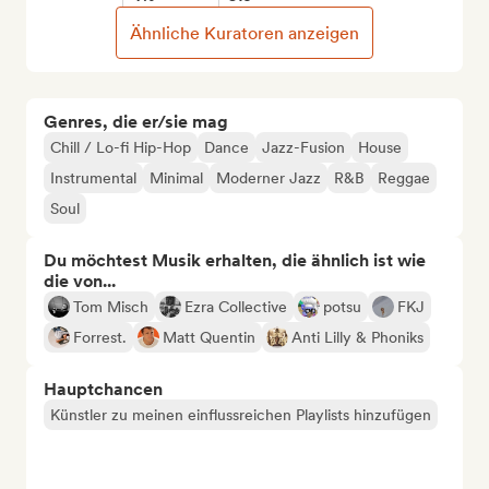
Ähnliche Kuratoren anzeigen
Genres, die er/sie mag
Chill / Lo-fi Hip-Hop
Dance
Jazz-Fusion
House
Instrumental
Minimal
Moderner Jazz
R&B
Reggae
Soul
Du möchtest Musik erhalten, die ähnlich ist wie
die von...
Tom Misch
Ezra Collective
potsu
FKJ
Forrest.
Matt Quentin
Anti Lilly & Phoniks
Hauptchancen
Künstler zu meinen einflussreichen Playlists hinzufügen