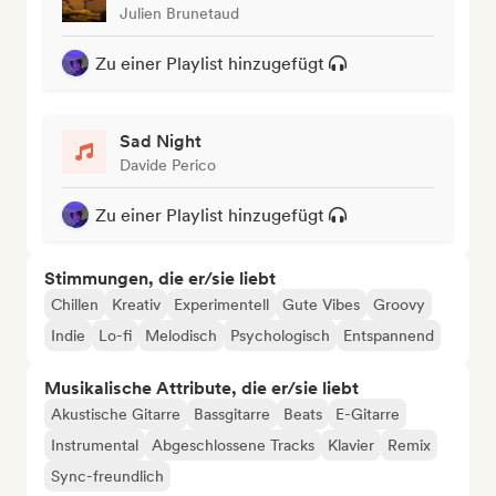
Julien Brunetaud
Zu einer Playlist hinzugefügt
Sad Night
Davide Perico
Zu einer Playlist hinzugefügt
Stimmungen, die er/sie liebt
Chillen
Kreativ
Experimentell
Gute Vibes
Groovy
Indie
Lo-fi
Melodisch
Psychologisch
Entspannend
Musikalische Attribute, die er/sie liebt
Akustische Gitarre
Bassgitarre
Beats
E-Gitarre
Instrumental
Abgeschlossene Tracks
Klavier
Remix
Sync-freundlich