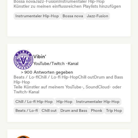
Bossa nova
Jazz-Fusion
Instrumentaler Hip-Hop
Künstler zu meinen einflussreichen Playlists hinzufügen
Instrumentaler Hip-Hop
Bossa nova
Jazz-Fusion
Vibin'
YouTube/Twitch -Kanal
> 900 Antworten gegeben
Beats / Lo-fi
Chill / Lo-fi Hip-Hop
Chill out
Drum and Bass
Hip-Hop
Teile Künstler auf meinem YouTube-, SoundCloud- oder
Twitch-Kanal
Chill / Lo-fi Hip-Hop
Hip-Hop
Instrumentaler Hip-Hop
Beats / Lo-fi
Chill out
Drum and Bass
Phonk
Trip Hop