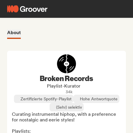
About
Broken Records
Playlist-Kurator
34k
Zertifizierte Spotify-Playlist
Hohe Antwortquote
(Sehr) selektiv
Curating instrumental hiphop, with a preference 
for nostalgic and eerie styles!

Playlists:
