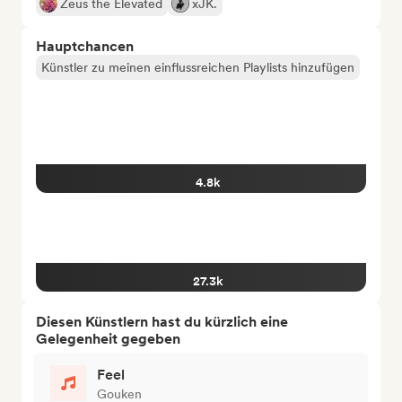
Zeus the Elevated
xJK.
Hauptchancen
Künstler zu meinen einflussreichen Playlists hinzufügen
4.8k
27.3k
Diesen Künstlern hast du kürzlich eine
Gelegenheit gegeben
Feel
Gouken