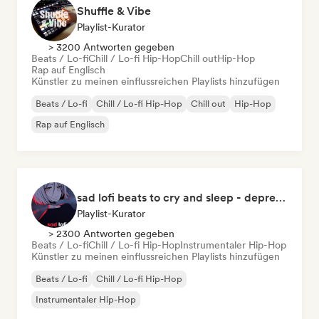
Shuffle & Vibe
Playlist-Kurator
> 3200 Antworten gegeben
Beats / Lo-fi
Chill / Lo-fi Hip-Hop
Chill out
Hip-Hop
Rap auf Englisch
Künstler zu meinen einflussreichen Playlists hinzufügen
Beats / Lo-fi
Chill / Lo-fi Hip-Hop
Chill out
Hip-Hop
Rap auf Englisch
sad lofi beats to cry and sleep - depressing times.
Playlist-Kurator
> 2300 Antworten gegeben
Beats / Lo-fi
Chill / Lo-fi Hip-Hop
Instrumentaler Hip-Hop
Künstler zu meinen einflussreichen Playlists hinzufügen
Beats / Lo-fi
Chill / Lo-fi Hip-Hop
Instrumentaler Hip-Hop