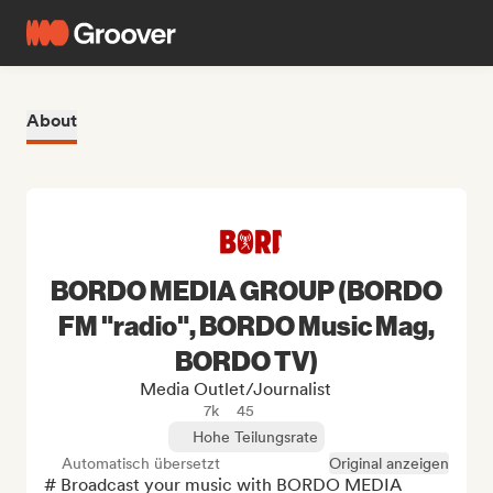
About
BORDO MEDIA GROUP (BORDO
FM "radio", BORDO Music Mag,
BORDO TV)
Media Outlet/Journalist
7k
45
Hohe Teilungsrate
Automatisch übersetzt
Original anzeigen
# Broadcast your music with BORDO MEDIA 