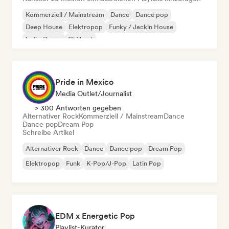
Kommerziell / Mainstream
Dance
Dance pop
Deep House
Elektropop
Funky / Jackin House
Indie-Dance
Chill out
Pride in Mexico
Media Outlet/Journalist
> 300 Antworten gegeben
Alternativer Rock
Kommerziell / Mainstream
Dance
Dance pop
Dream Pop
Schreibe Artikel
Alternativer Rock
Dance
Dance pop
Dream Pop
Elektropop
Funk
K-Pop/J-Pop
Latin Pop
EDM x Energetic Pop
Playlist-Kurator