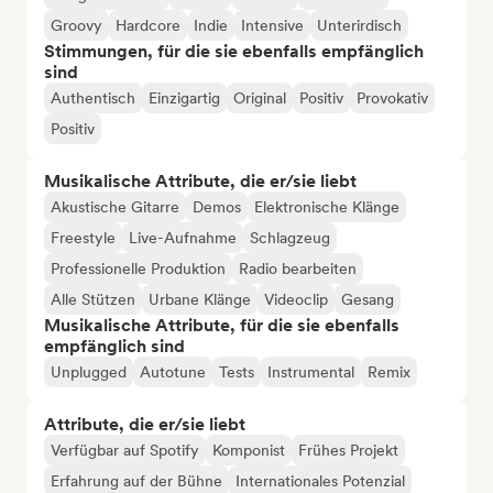
Groovy
Hardcore
Indie
Intensive
Unterirdisch
Stimmungen, für die sie ebenfalls empfänglich
sind
Authentisch
Einzigartig
Original
Positiv
Provokativ
Positiv
Musikalische Attribute, die er/sie liebt
Akustische Gitarre
Demos
Elektronische Klänge
Freestyle
Live-Aufnahme
Schlagzeug
Professionelle Produktion
Radio bearbeiten
Alle Stützen
Urbane Klänge
Videoclip
Gesang
Musikalische Attribute, für die sie ebenfalls
empfänglich sind
Unplugged
Autotune
Tests
Instrumental
Remix
Attribute, die er/sie liebt
Verfügbar auf Spotify
Komponist
Frühes Projekt
Erfahrung auf der Bühne
Internationales Potenzial