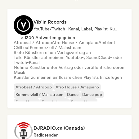
Vib'in Records
YouTube/Twitch -Kanal, Label, Playlist-Kurator, Verlag
> 1300 Antworten gegeben
Afrobeat / Afropop
Afro House / Amapiano
Ambient
Chill out
Kommerziell / Mainstream
Biete Künstlern einen Verlagsvertrag an
Teile Künstler auf meinem YouTube-, SoundCloud- oder
Twitch-Kanal
Nehme Künstler unter Vertrag oder veröffentliche deren
Musik
Künstler zu meinen einflussreichen Playlists hinzufügen
Afrobeat / Afropop
Afro House / Amapiano
Kommerziell / Mainstream
Dance
Dance pop
Deep House
French-House
Future House
DJRADIO.ca (Canada)
Radiosender