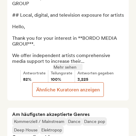
GROUP

## Local, digital, and television exposure for artists

Hello,

Thank you for your interest in **BORDO MEDIA 
GROUP**.

We offer independent artists comprehensive 
media support to increase their...
Mehr sehen
Antwortrate
Teilungsrate
Antworten gegeben
82%
100%
3,225
Ähnliche Kuratoren anzeigen
Am häufigsten akzeptierte Genres
Kommerziell / Mainstream
Dance
Dance pop
Deep House
Elektropop