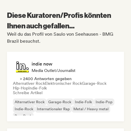
Diese Kuratoren/Profis könnten
Ihnen auch gefallen...
Weil du das Profil von Saulo von Seehausen - BMG
Brazil besuchst.
indie now
Media Outlet/Journalist
> 2400 Antworten gegeben
Alternativer Rock
Elektronischer Rock
Garage-Rock
Hip-Hop
Indie-Folk
Schreibe Artikel
Alternativer Rock
Garage-Rock
Indie-Folk
Indie-Pop
Indie-Rock
Internationaler Rap
Metal / Heavy metal
Pop-Rock