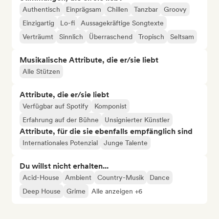
Authentisch
Einprägsam
Chillen
Tanzbar
Groovy
Einzigartig
Lo-fi
Aussagekräftige Songtexte
Verträumt
Sinnlich
Überraschend
Tropisch
Seltsam
Musikalische Attribute, die er/sie liebt
Alle Stützen
Attribute, die er/sie liebt
Verfügbar auf Spotify
Komponist
Erfahrung auf der Bühne
Unsignierter Künstler
Attribute, für die sie ebenfalls empfänglich sind
Internationales Potenzial
Junge Talente
Du willst nicht erhalten...
Acid-House
Ambient
Country-Musik
Dance
Deep House
Grime
Alle anzeigen +6