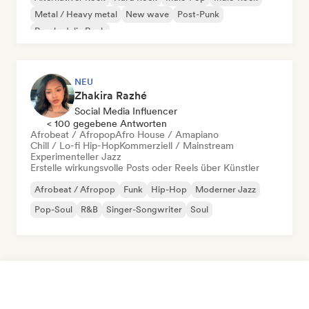
Metal / Heavy metal
New wave
Post-Punk
Psychedelic Rock
NEU
Zhakira Razhé
Social Media Influencer
< 100 gegebene Antworten
Afrobeat / Afropop
Afro House / Amapiano
Chill / Lo-fi Hip-Hop
Kommerziell / Mainstream
Experimenteller Jazz
Erstelle wirkungsvolle Posts oder Reels über Künstler
Afrobeat / Afropop
Funk
Hip-Hop
Moderner Jazz
Pop-Soul
R&B
Singer-Songwriter
Soul