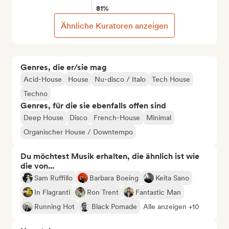
81%
Ähnliche Kuratoren anzeigen
Genres, die er/sie mag
Acid-House
House
Nu-disco / Italo
Tech House
Techno
Genres, für die sie ebenfalls offen sind
Deep House
Disco
French-House
Minimal
Organischer House / Downtempo
Du möchtest Musik erhalten, die ähnlich ist wie
die von...
Sam Ruffillo
Barbara Boeing
Keita Sano
In Flagranti
Ron Trent
Fantastic Man
Running Hot
Black Pomade
Alle anzeigen +10