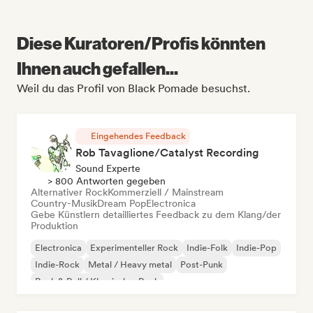
Diese Kuratoren/Profis könnten
Ihnen auch gefallen...
Weil du das Profil von Black Pomade besuchst.
Eingehendes Feedback
Rob Tavaglione/Catalyst Recording
Sound Experte
> 800 Antworten gegeben
Alternativer Rock
Kommerziell / Mainstream
Country-Musik
Dream Pop
Electronica
Gebe Künstlern detailliertes Feedback zu dem Klang/der
Produktion
Electronica
Experimenteller Rock
Indie-Folk
Indie-Pop
Indie-Rock
Metal / Heavy metal
Post-Punk
Rock & Roll / Klassischer Rock