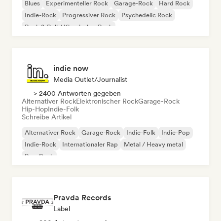
Blues
Experimenteller Rock
Garage-Rock
Hard Rock
Indie-Rock
Progressiver Rock
Psychedelic Rock
Rock & Roll / Klassischer Rock
indie now
Media Outlet/Journalist
> 2400 Antworten gegeben
Alternativer Rock
Elektronischer Rock
Garage-Rock
Hip-Hop
Indie-Folk
Schreibe Artikel
Alternativer Rock
Garage-Rock
Indie-Folk
Indie-Pop
Indie-Rock
Internationaler Rap
Metal / Heavy metal
Pop-Rock
Pravda Records
Label