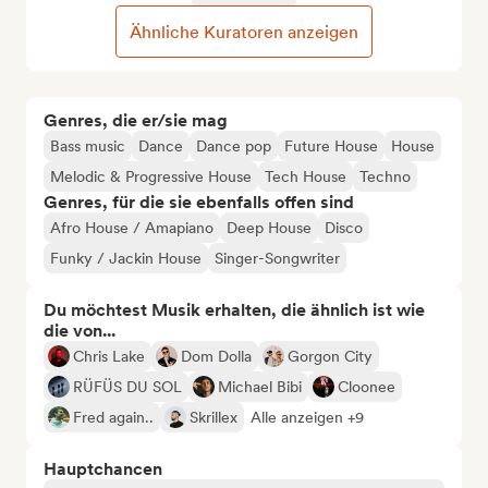
Ähnliche Kuratoren anzeigen
Genres, die er/sie mag
Bass music
Dance
Dance pop
Future House
House
Melodic & Progressive House
Tech House
Techno
Genres, für die sie ebenfalls offen sind
Afro House / Amapiano
Deep House
Disco
Funky / Jackin House
Singer-Songwriter
Du möchtest Musik erhalten, die ähnlich ist wie
die von...
Chris Lake
Dom Dolla
Gorgon City
RÜFÜS DU SOL
Michael Bibi
Cloonee
Fred again..
Skrillex
Alle anzeigen +9
Hauptchancen