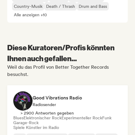
Country-Musik
Death / Thrash
Drum and Bass
Alle anzeigen +10
Diese Kuratoren/Profis könnten
Ihnen auch gefallen...
Weil du das Profil von Better Together Records
besuchst.
Good Vibrations Radio
Radiosender
> 2900 Antworten gegeben
Blues
Elektronischer Rock
Experimenteller Rock
Funk
Garage-Rock
Spiele Künstler im Radio