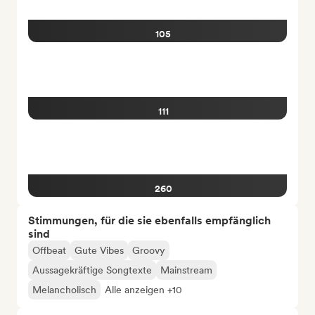
105
111
260
Stimmungen, für die sie ebenfalls empfänglich
sind
Offbeat
Gute Vibes
Groovy
Aussagekräftige Songtexte
Mainstream
Melancholisch
Alle anzeigen +10