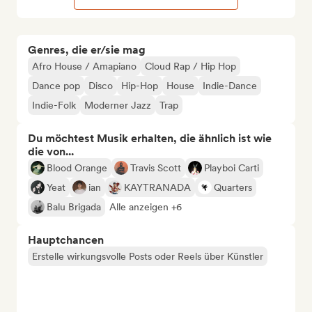
Genres, die er/sie mag
Afro House / Amapiano
Cloud Rap / Hip Hop
Dance pop
Disco
Hip-Hop
House
Indie-Dance
Indie-Folk
Moderner Jazz
Trap
Du möchtest Musik erhalten, die ähnlich ist wie
die von...
Blood Orange
Travis Scott
Playboi Carti
Yeat
ian
KAYTRANADA
Quarters
Balu Brigada
Alle anzeigen +6
Hauptchancen
Erstelle wirkungsvolle Posts oder Reels über Künstler