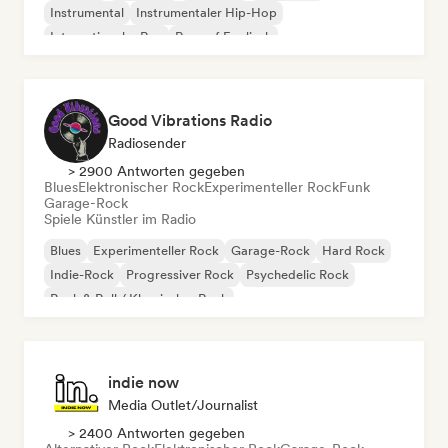
Instrumental
Instrumentaler Hip-Hop
Internationaler Rap
Rap auf Englisch
Good Vibrations Radio
Radiosender
> 2900 Antworten gegeben
Blues
Elektronischer Rock
Experimenteller Rock
Funk
Garage-Rock
Spiele Künstler im Radio
Blues
Experimenteller Rock
Garage-Rock
Hard Rock
Indie-Rock
Progressiver Rock
Psychedelic Rock
Rock & Roll / Klassischer Rock
indie now
Media Outlet/Journalist
> 2400 Antworten gegeben