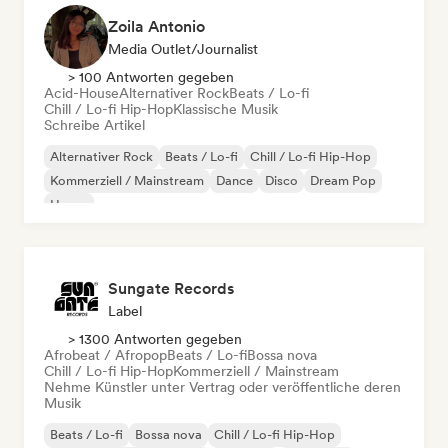
Zoila Antonio
Media Outlet/Journalist
> 100 Antworten gegeben
Acid-House
Alternativer Rock
Beats / Lo-fi
Chill / Lo-fi Hip-Hop
Klassische Musik
Schreibe Artikel
Alternativer Rock
Beats / Lo-fi
Chill / Lo-fi Hip-Hop
Kommerziell / Mainstream
Dance
Disco
Dream Pop
House
Sungate Records
Label
> 1300 Antworten gegeben
Afrobeat / Afropop
Beats / Lo-fi
Bossa nova
Chill / Lo-fi Hip-Hop
Kommerziell / Mainstream
Nehme Künstler unter Vertrag oder veröffentliche deren
Musik
Beats / Lo-fi
Bossa nova
Chill / Lo-fi Hip-Hop