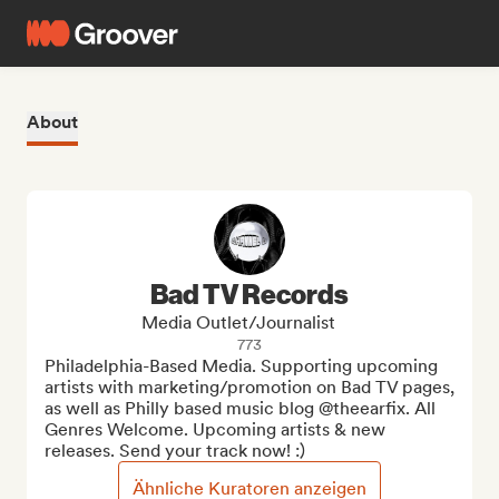
About
Bad TV Records
Media Outlet/Journalist
773
Philadelphia-Based Media. Supporting upcoming 
artists with marketing/promotion on Bad TV pages, 
as well as Philly based music blog @theearfix. All 
Genres Welcome. Upcoming artists & new 
releases. Send your track now! :)
Ähnliche Kuratoren anzeigen