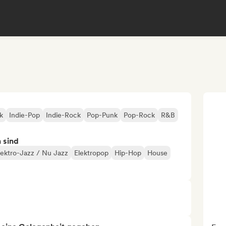
k
Indie-Pop
Indie-Rock
Pop-Punk
Pop-Rock
R&B
n sind
lektro-Jazz / Nu Jazz
Elektropop
Hip-Hop
House