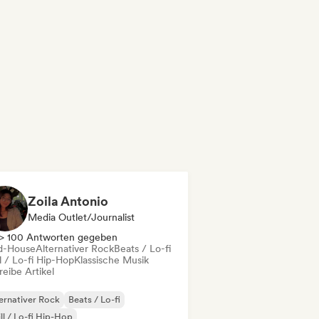
Zoila Antonio
Media Outlet/Journalist
> 100 Antworten gegeben
d-House
Alternativer Rock
Beats / Lo-fi
l / Lo-fi Hip-Hop
Klassische Musik
eibe Artikel
ernativer Rock
Beats / Lo-fi
ll / Lo-fi Hip-Hop