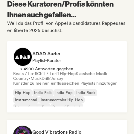
Diese Kuratoren/Profis könnten
Ihnen auch gefallen...
Weil du das Profil von Appel à candidatures Rappeuses
en liberté 2025 besuchst.
ADAD Audio
Playlist-Kurator
> 4900 Antworten gegeben
Beats / Lo-fi
Chill / Lo-fi Hip-Hop
Klassische Musik
Country-Musik
Drill/Jersey
Künstler zu meinen einflussreichen Playlists hinzufügen
Hip-Hop
Indie-Folk
Indie-Pop
Indie-Rock
Instrumental
Instrumentaler Hip-Hop
Internationaler Rap
Rap auf Englisch
Good Vibrations Radio