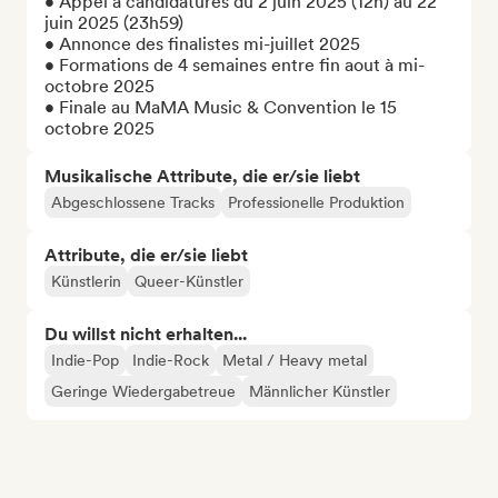
• Appel à candidatures du 2 juin 2025 (12h) au 22 
juin 2025 (23h59)

• Annonce des finalistes mi-juillet 2025

• Formations de 4 semaines entre fin aout à mi-
octobre 2025

• Finale au MaMA Music & Convention le 15 
octobre 2025
Musikalische Attribute, die er/sie liebt
Abgeschlossene Tracks
Professionelle Produktion
Attribute, die er/sie liebt
Künstlerin
Queer-Künstler
Du willst nicht erhalten...
Indie-Pop
Indie-Rock
Metal / Heavy metal
Geringe Wiedergabetreue
Männlicher Künstler