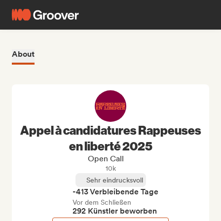
About
Appel à candidatures Rappeuses
en liberté 2025
Open Call
10k
Sehr eindrucksvoll
-413 Verbleibende Tage
Vor dem Schließen
292 Künstler beworben