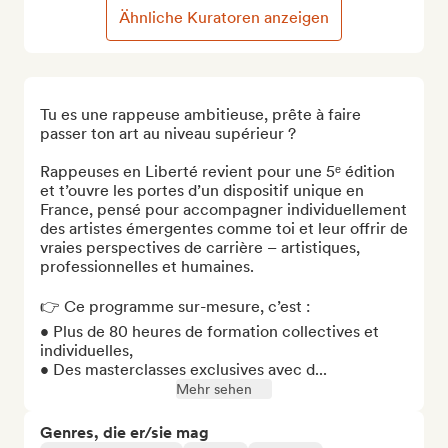
Ähnliche Kuratoren anzeigen
Tu es une rappeuse ambitieuse, prête à faire 
passer ton art au niveau supérieur ?

Rappeuses en Liberté revient pour une 5ᵉ édition 
et t’ouvre les portes d’un dispositif unique en 
France, pensé pour accompagner individuellement 
des artistes émergentes comme toi et leur offrir de 
vraies perspectives de carrière – artistiques, 
professionnelles et humaines.

👉 Ce programme sur-mesure, c’est :

• Plus de 80 heures de formation collectives et 
individuelles,

• Des masterclasses exclusives avec d...
Mehr sehen
Genres, die er/sie mag