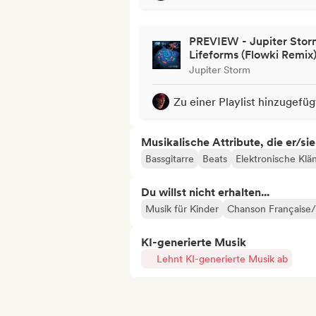
PREVIEW - Jupiter Stor
Lifeforms (Flowki Remix
Jupiter Storm
Zu einer Playlist hinzugefüg
Musikalische Attribute, die er/sie
Bassgitarre
Beats
Elektronische Klä
Du willst nicht erhalten...
Musik für Kinder
Chanson Française/
KI-generierte Musik
Lehnt KI-generierte Musik ab