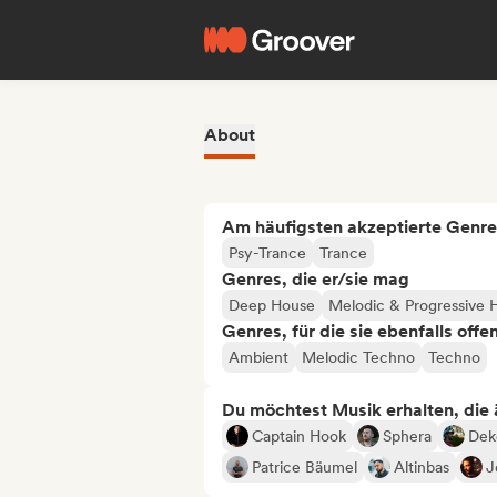
About
Am häufigsten akzeptierte Genre
Psy-Trance
Trance
Genres, die er/sie mag
Deep House
Melodic & Progressive 
Genres, für die sie ebenfalls offe
Ambient
Melodic Techno
Techno
Du möchtest Musik erhalten, die äh
Captain Hook
Sphera
Dek
Patrice Bäumel
Altinbas
J