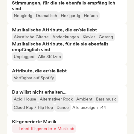
Stimmungen, für die sie ebenfalls empfänglich
sind
Neugierig
Dramatisch
Einzigartig
Einfach
Musikalische Attribute, die er/sie liebt
Akustische Gitarre
Abdeckungen
Klavier
Gesang
Musikalische Attribute, für die sie ebenfalls
empfänglich sind
Unplugged
Alle Stützen
Attribute, die er/sie liebt
Verfügbar auf Spotify
Du willst nicht erhalten...
Acid-House
Alternativer Rock
Ambient
Bass music
Cloud Rap / Hip Hop
Dance
Alle anzeigen +44
KI-generierte Musik
Lehnt KI-generierte Musik ab