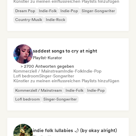
Künstler zu meinen einflussreichen Playlists hinzufügen
Dream Pop
Indie-Folk
Indie-Pop
Singer-Songwriter
Country-Musik
Indie-Rock
saddest songs to cry at night
Playlist-Kurator
> 2700 Antworten gegeben
Kommerziell / Mainstream
Indie-Folk
Indie-Pop
Lofi bedroom
Singer-Songwriter
Künstler zu meinen einflussreichen Playlists hinzufügen
Kommerziell / Mainstream
Indie-Folk
Indie-Pop
Lofi bedroom
Singer-Songwriter
indie folk lullabies 🌙 (by okay alright)