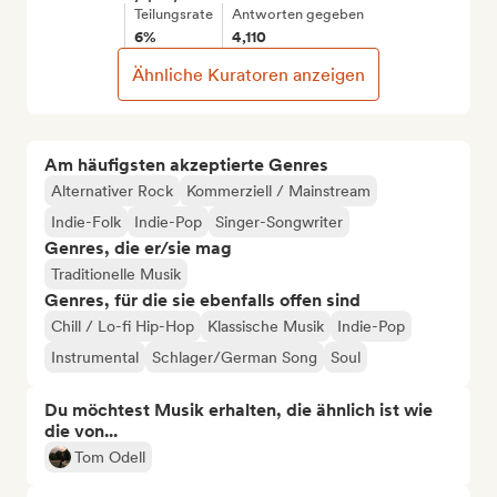
Teilungsrate
Antworten gegeben
6%
4,110
Ähnliche Kuratoren anzeigen
Am häufigsten akzeptierte Genres
Alternativer Rock
Kommerziell / Mainstream
Indie-Folk
Indie-Pop
Singer-Songwriter
Genres, die er/sie mag
Traditionelle Musik
Genres, für die sie ebenfalls offen sind
Chill / Lo-fi Hip-Hop
Klassische Musik
Indie-Pop
Instrumental
Schlager/German Song
Soul
Du möchtest Musik erhalten, die ähnlich ist wie
die von...
Tom Odell