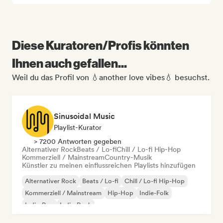
Diese Kuratoren/Profis könnten
Ihnen auch gefallen...
Weil du das Profil von 💧another love vibes💧 besuchst.
Sinusoidal Music
Playlist-Kurator
> 7200 Antworten gegeben
Alternativer Rock
Beats / Lo-fi
Chill / Lo-fi Hip-Hop
Kommerziell / Mainstream
Country-Musik
Künstler zu meinen einflussreichen Playlists hinzufügen
Alternativer Rock
Beats / Lo-fi
Chill / Lo-fi Hip-Hop
Kommerziell / Mainstream
Hip-Hop
Indie-Folk
Indie-Pop
Indie-Rock