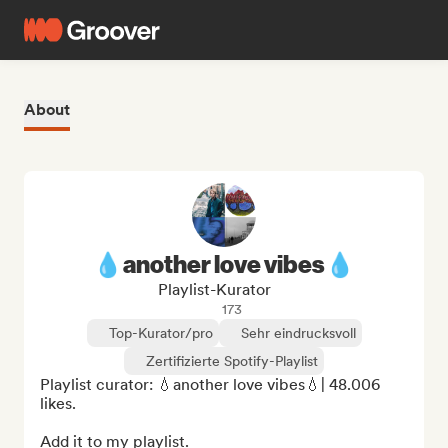
About
💧another love vibes💧
Playlist-Kurator
173
Top-Kurator/pro
Sehr eindrucksvoll
Zertifizierte Spotify-Playlist
Playlist curator: 💧another love vibes💧| 48.006 
likes.

Add it to my playlist.