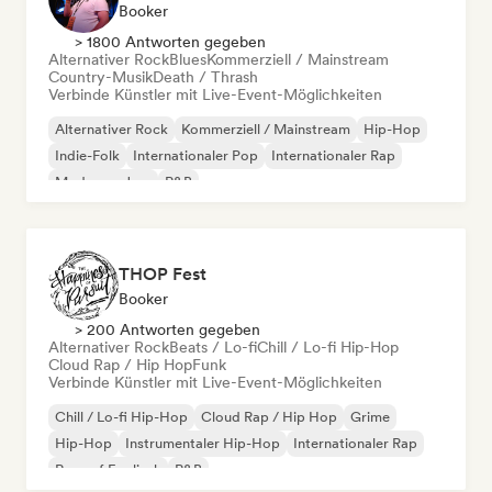
Booker
> 1800 Antworten gegeben
Alternativer Rock
Blues
Kommerziell / Mainstream
Country-Musik
Death / Thrash
Verbinde Künstler mit Live-Event-Möglichkeiten
Alternativer Rock
Kommerziell / Mainstream
Hip-Hop
Indie-Folk
Internationaler Pop
Internationaler Rap
Moderner Jazz
R&B
THOP Fest
Booker
> 200 Antworten gegeben
Alternativer Rock
Beats / Lo-fi
Chill / Lo-fi Hip-Hop
Cloud Rap / Hip Hop
Funk
Verbinde Künstler mit Live-Event-Möglichkeiten
Chill / Lo-fi Hip-Hop
Cloud Rap / Hip Hop
Grime
Hip-Hop
Instrumentaler Hip-Hop
Internationaler Rap
Rap auf Englisch
R&B