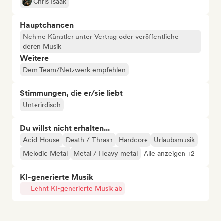
Chris Isaak
Hauptchancen
Nehme Künstler unter Vertrag oder veröffentliche
deren Musik
Weitere
Dem Team/Netzwerk empfehlen
Stimmungen, die er/sie liebt
Unterirdisch
Du willst nicht erhalten...
Acid-House
Death / Thrash
Hardcore
Urlaubsmusik
Melodic Metal
Metal / Heavy metal
Alle anzeigen +2
KI-generierte Musik
Lehnt KI-generierte Musik ab