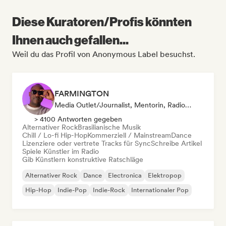
Diese Kuratoren/Profis könnten
Ihnen auch gefallen...
Weil du das Profil von Anonymous Label besuchst.
FARMINGTON
Media Outlet/Journalist, Mentorin, Radiosender, Sync Supervisor
> 4100 Antworten gegeben
Alternativer Rock
Brasilianische Musik
Chill / Lo-fi Hip-Hop
Kommerziell / Mainstream
Dance
Lizenziere oder vertrete Tracks für Sync
Schreibe Artikel
Spiele Künstler im Radio
Gib Künstlern konstruktive Ratschläge
Alternativer Rock
Dance
Electronica
Elektropop
Hip-Hop
Indie-Pop
Indie-Rock
Internationaler Pop