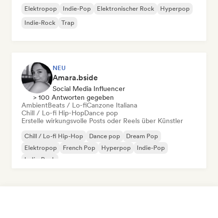
Elektropop
Indie-Pop
Elektronischer Rock
Hyperpop
Indie-Rock
Trap
NEU
Amara.bside
Social Media Influencer
> 100 Antworten gegeben
Ambient
Beats / Lo-fi
Canzone Italiana
Chill / Lo-fi Hip-Hop
Dance pop
Erstelle wirkungsvolle Posts oder Reels über Künstler
Chill / Lo-fi Hip-Hop
Dance pop
Dream Pop
Elektropop
French Pop
Hyperpop
Indie-Pop
Indie-Rock