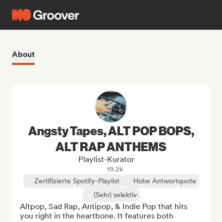
About
Angsty Tapes, ALT POP BOPS,
ALT RAP ANTHEMS
Playlist-Kurator
19.2k
Zertifizierte Spotify-Playlist
Hohe Antwortquote
(Sehr) selektiv
Altpop, Sad Rap, Antipop, & Indie Pop that hits 
you right in the heartbone. It features both 