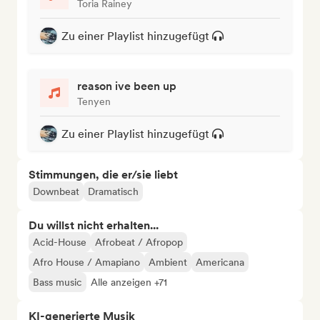
Toria Rainey
Zu einer Playlist hinzugefügt
reason ive been up
Tenyen
Zu einer Playlist hinzugefügt
Stimmungen, die er/sie liebt
Downbeat
Dramatisch
Du willst nicht erhalten...
Acid-House
Afrobeat / Afropop
Afro House / Amapiano
Ambient
Americana
Bass music
Alle anzeigen +71
KI-generierte Musik