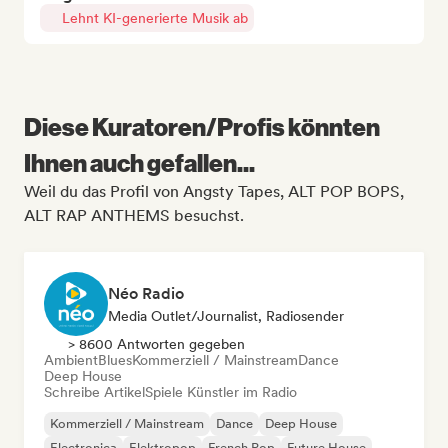
Lehnt KI-generierte Musik ab
Diese Kuratoren/Profis könnten
Ihnen auch gefallen...
Weil du das Profil von Angsty Tapes, ALT POP BOPS,
ALT RAP ANTHEMS besuchst.
Néo Radio
Media Outlet/Journalist, Radiosender
> 8600 Antworten gegeben
Ambient
Blues
Kommerziell / Mainstream
Dance
Deep House
Schreibe Artikel
Spiele Künstler im Radio
Kommerziell / Mainstream
Dance
Deep House
Electronica
Elektropop
French Pop
Future House