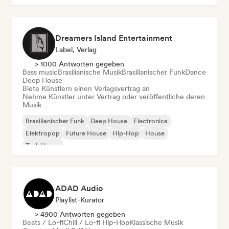
Dreamers Island Entertainment
Label, Verlag
> 1000 Antworten gegeben
Bass music
Brasilianische Musik
Brasilianischer Funk
Dance
Deep House
Biete Künstlern einen Verlagsvertrag an
Nehme Künstler unter Vertrag oder veröffentliche deren
Musik
Brasilianischer Funk
Deep House
Electronica
Elektropop
Future House
Hip-Hop
House
Tech House
ADAD Audio
Playlist-Kurator
> 4900 Antworten gegeben
Beats / Lo-fi
Chill / Lo-fi Hip-Hop
Klassische Musik