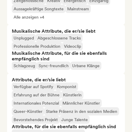
Zeitgenössische
Kreativ
Energetisch
Einzigartig
Aussagekräftige Songtexte
Mainstream
Alle anzeigen +4
Musikalische Attribute, die er/sie liebt
Unplugged
Abgeschlossene Tracks
Professionelle Produktion
Videoclip
Musikalische Attribute, für die sie ebenfalls
empfänglich sind
Schlagzeug
Sync-freundlich
Urbane Klänge
Attribute, die er/sie liebt
Verfügbar auf Spotify
Komponist
Erfahrung auf der Bühne
Künstlerin
Internationales Potenzial
Männlicher Künstler
Queer-Künstler
Starke Präsenz in den sozialen Medien
Bevorstehendes Projekt
Junge Talente
Attribute, für die sie ebenfalls empfänglich sind