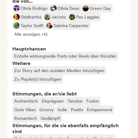
die von...
Olivia Rodrigo
Olivia Dean
Green Day
Siddhartha
Jacinto
Pau Laggies
Taylor Swift
Sabrina Carpenter
Alle anzeigen +12
Hauptchancen
Erstelle wirkungsvolle Posts oder Reels über Künstler
Weitere
Zur Story auf den sozialen Medien hinzufügen
Zu Playlist(s) hinzufügen
Stimmungen, die er/sie liebt
Authentisch
Einprägsam
Tanzbar
Fusion
Gute Vibes
Groovy
Indie
Positiv
Entspannend
Romantisch
Gedämpft
Stimmungen, für die sie ebenfalls empfänglich
sind