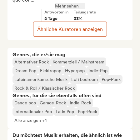
Mehr sehen
Antworten in
Teilungsrate
2 Tage
33%
Ähnliche Kuratoren anzeigen
Genres, die er/sie mag
Alternativer Rock
Kommerziell / Mainstream
Dream Pop
Elektropop
Hyperpop
Indie-Pop
Lateinamerikanische Musik
Lofi bedroom
Pop-Punk
Rock & Roll / Klassischer Rock
Genres, für die sie ebenfalls offen sind
Dance pop
Garage-Rock
Indie-Rock
Internationaler Pop
Latin Pop
Pop-Rock
Alle anzeigen +4
Du möchtest Musik erhalten, die ähnlich ist wie