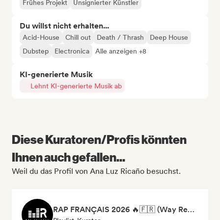
Frühes Projekt
Unsignierter Künstler
Du willst nicht erhalten...
Acid-House
Chill out
Death / Thrash
Deep House
Dubstep
Electronica
Alle anzeigen +8
KI-generierte Musik
Lehnt KI-generierte Musik ab
Diese Kuratoren/Profis könnten
Ihnen auch gefallen...
Weil du das Profil von Ana Luz Ricaño besuchst.
RAP FRANÇAIS 2026 🔥🇫🇷 (Way Records)