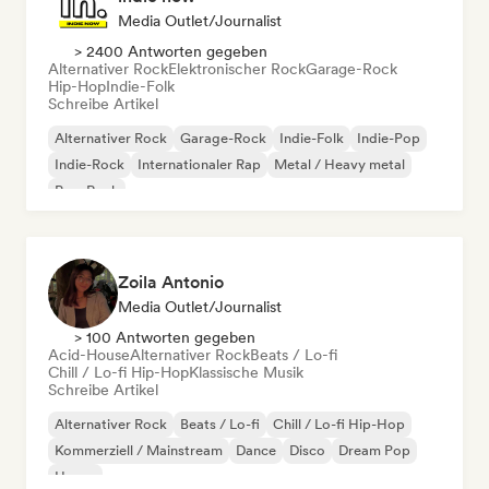
Media Outlet/Journalist
> 2400 Antworten gegeben
Alternativer Rock
Elektronischer Rock
Garage-Rock
Hip-Hop
Indie-Folk
Schreibe Artikel
Alternativer Rock
Garage-Rock
Indie-Folk
Indie-Pop
Indie-Rock
Internationaler Rap
Metal / Heavy metal
Pop-Rock
Zoila Antonio
Media Outlet/Journalist
> 100 Antworten gegeben
Acid-House
Alternativer Rock
Beats / Lo-fi
Chill / Lo-fi Hip-Hop
Klassische Musik
Schreibe Artikel
Alternativer Rock
Beats / Lo-fi
Chill / Lo-fi Hip-Hop
Kommerziell / Mainstream
Dance
Disco
Dream Pop
House