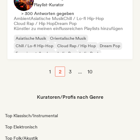
Playlist-Kurator
> 300 Antworten gegeben
Ambient
Asiatische Musik
Chill / Lo-fi Hip-Hop
Cloud Rap / Hip Hop
Dream Pop
Künstler zu meinen einflussreichen Playlists hinzufügen
Asiatische Musik
Orientalische Musik
Chill / Lo-fi Hip-Hop
Cloud Rap / Hip Hop
Dream Pop
Experimenteller Jazz
Indie-Pop
Indie-Rock
1
2
3
...
10
Kuratoren/Profis nach Genre
Top Klassisch/Instrumental
Top Elektronisch
Top Folk/Akustik