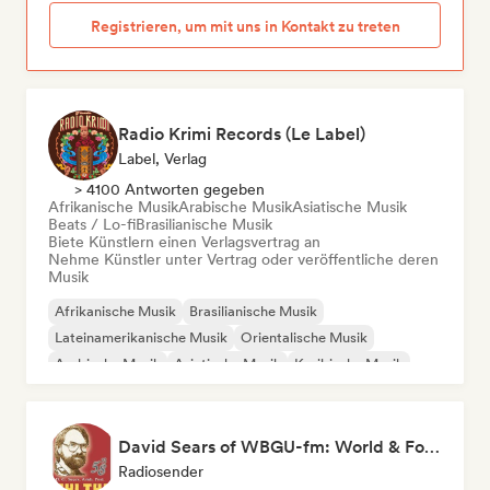
Registrieren, um mit uns in Kontakt zu treten
Radio Krimi Records (Le Label)
Label, Verlag
> 4100 Antworten gegeben
Afrikanische Musik
Arabische Musik
Asiatische Musik
Beats / Lo-fi
Brasilianische Musik
Biete Künstlern einen Verlagsvertrag an
Nehme Künstler unter Vertrag oder veröffentliche deren
Musik
Afrikanische Musik
Brasilianische Musik
Lateinamerikanische Musik
Orientalische Musik
Arabische Musik
Asiatische Musik
Karibische Musik
Dancehall
David Sears of WBGU-fm: World & Folk Music DJ
Radiosender