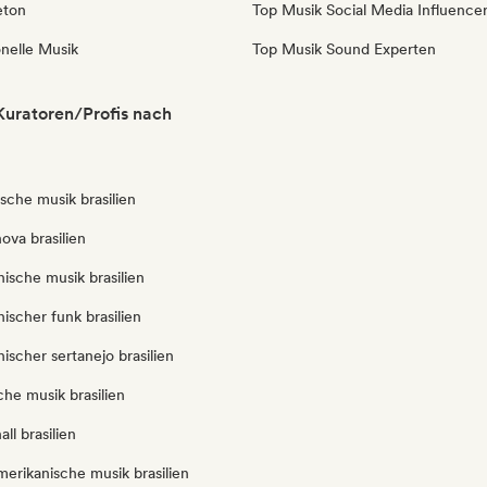
eton
Top Musik Social Media Influence
onelle Musik
Top Musik Sound Experten
 Kuratoren/Profis nach
ische musik brasilien
ova brasilien
anische musik brasilien
nischer funk brasilien
nischer sertanejo brasilien
iche musik brasilien
ll brasilien
merikanische musik brasilien