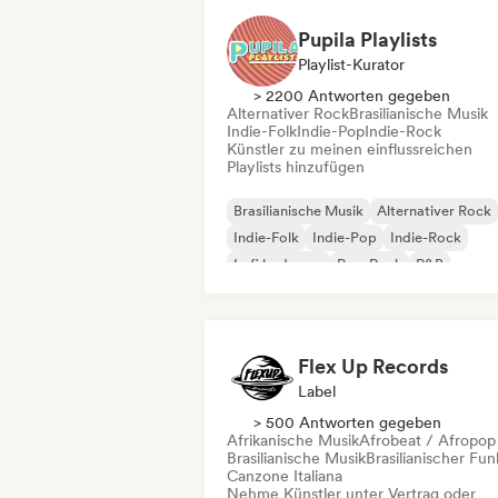
Pupila Playlists
Playlist-Kurator
> 2200 Antworten gegeben
Alternativer Rock
Brasilianische Musik
Indie-Folk
Indie-Pop
Indie-Rock
Künstler zu meinen einflussreichen
Playlists hinzufügen
Brasilianische Musik
Alternativer Rock
Indie-Folk
Indie-Pop
Indie-Rock
Lofi bedroom
Pop-Rock
R&B
Flex Up Records
Label
> 500 Antworten gegeben
Afrikanische Musik
Afrobeat / Afropop
Brasilianische Musik
Brasilianischer Fun
Canzone Italiana
Nehme Künstler unter Vertrag oder