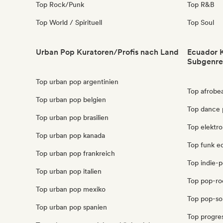
Top Rock/Punk
Top R&B
Top World / Spirituell
Top Soul
Urban Pop Kuratoren/Profis nach Land
Ecuador K
Subgenre
Top urban pop argentinien
Top afrobe
Top urban pop belgien
Top dance 
Top urban pop brasilien
Top elektr
Top urban pop kanada
Top funk e
Top urban pop frankreich
Top indie-
Top urban pop italien
Top pop-ro
Top urban pop mexiko
Top pop-so
Top urban pop spanien
Top progre