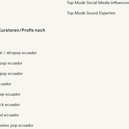
Top Musik Social Media Influence
Top Musik Sound Experten
uratoren/Profis nach
at / afropop ecuador
pop ecuador
opop ecuador
cuador
pop ecuador
ck ecuador
ul ecuador
ssiver pop ecuador