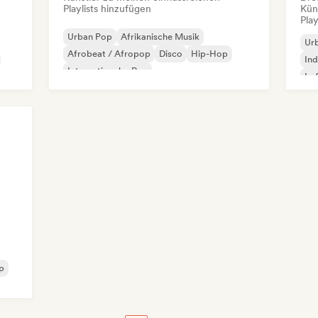
Playlists hinzufügen
Kün
Play
Urban Pop
Afrikanische Musik
Ur
Afrobeat / Afropop
Disco
Hip-Hop
Ind
Internationaler Rap
Lo
Lateinamerikanische Musik
Pop-Rock
p