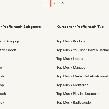
1
2
3
/Profis nach Subgenre
Kuratoren/Profis nach Typ
at / Afropop
Top Musik Bookers
tiver Rock
Top Musik YouTube/Twitch -Kanäl
Top Musik Labels
op
Top Musik Manager
olk
Top Musik Media Outlets/Journali
Pop
Top Musik Mentoren
Rock
Top Musik Playlist-Kuratoren
ock
Top Musik Radiosender