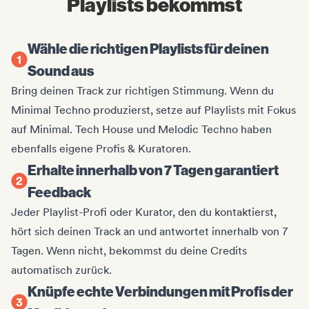
Playlists bekommst
Wähle die richtigen Playlists für deinen
Sound aus
Bring deinen Track zur richtigen Stimmung. Wenn du
Minimal Techno produzierst, setze auf Playlists mit Fokus
auf Minimal. Tech House und Melodic Techno haben
ebenfalls eigene Profis & Kuratoren.
Erhalte innerhalb von 7 Tagen garantiert
Feedback
Jeder Playlist-Profi oder Kurator, den du kontaktierst,
hört sich deinen Track an und antwortet innerhalb von 7
Tagen. Wenn nicht, bekommst du deine Credits
automatisch zurück.
Knüpfe echte Verbindungen mit Profis der