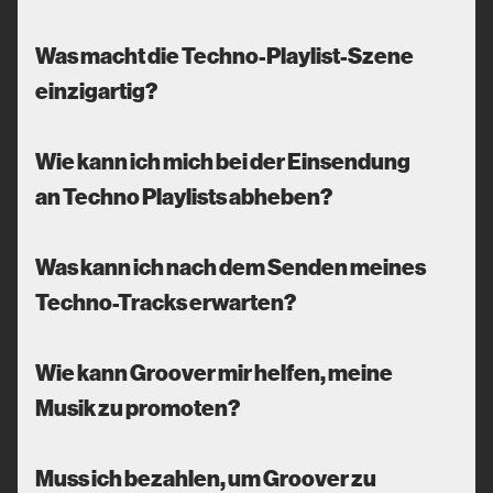
Was macht die Techno-Playlist-Szene
einzigartig?
Wie kann ich mich bei der Einsendung
an Techno Playlists abheben?
Was kann ich nach dem Senden meines
Techno-Tracks erwarten?
Wie kann Groover mir helfen, meine
Musik zu promoten?
Muss ich bezahlen, um Groover zu