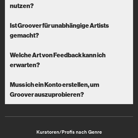
nutzen?
Ist Groover für unabhängige Artists
gemacht?
Welche Art von Feedback kann ich
erwarten?
Muss ich ein Konto erstellen, um
Groover auszuprobieren?
Kuratoren/Profis nach Genre