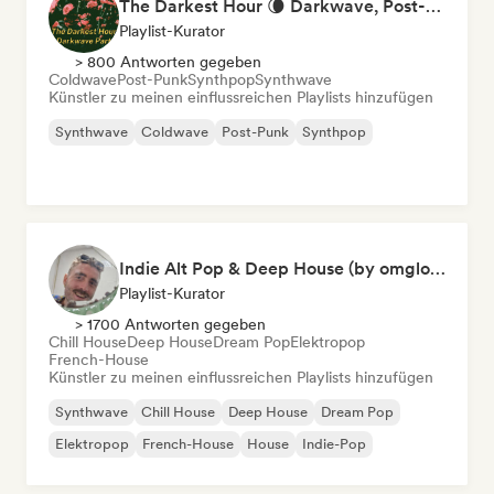
The Darkest Hour 🌘 Darkwave, Post-Punk & Coldwave
Playlist-Kurator
> 800 Antworten gegeben
Coldwave
Post-Punk
Synthpop
Synthwave
Künstler zu meinen einflussreichen Playlists hinzufügen
Synthwave
Coldwave
Post-Punk
Synthpop
Indie Alt Pop & Deep House (by omglookitsRaph)
Playlist-Kurator
> 1700 Antworten gegeben
Chill House
Deep House
Dream Pop
Elektropop
French-House
Künstler zu meinen einflussreichen Playlists hinzufügen
Synthwave
Chill House
Deep House
Dream Pop
Elektropop
French-House
House
Indie-Pop