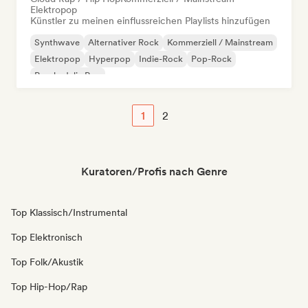
Elektropop
Künstler zu meinen einflussreichen Playlists hinzufügen
Synthwave
Alternativer Rock
Kommerziell / Mainstream
Elektropop
Hyperpop
Indie-Rock
Pop-Rock
Psychedelic Pop
1
2
Kuratoren/Profis nach Genre
Top Klassisch/Instrumental
Top Elektronisch
Top Folk/Akustik
Top Hip-Hop/Rap