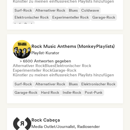
Künstler zu meinen einflussreichen Playlists hinzufügen
Surf-Rock
Alternativer Rock
Blues
Coldwave
Elektronischer Rock
Experimenteller Rock
Garage-Rock
Indie-Rock
Rock Music Anthems (MonkeyPlaylists)
Playlist-Kurator
> 6500 Antworten gegeben
Alternativer Rock
Blues
Elektronischer Rock
Experimenteller Rock
Garage-Rock
Künstler zu meinen einflussreichen Playlists hinzufügen
Surf-Rock
Alternativer Rock
Blues
Elektronischer Rock
Garage-Rock
Hard Rock
Indie-Rock
Post-Punk
Rock Cabeça
Media Outlet/Journalist, Radiosender