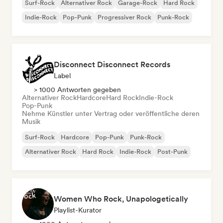
Surf-Rock
Alternativer Rock
Garage-Rock
Hard Rock
Indie-Rock
Pop-Punk
Progressiver Rock
Punk-Rock
Disconnect Disconnect Records
Label
> 1000 Antworten gegeben
Alternativer Rock
Hardcore
Hard Rock
Indie-Rock
Pop-Punk
Nehme Künstler unter Vertrag oder veröffentliche deren
Musik
Surf-Rock
Hardcore
Pop-Punk
Punk-Rock
Alternativer Rock
Hard Rock
Indie-Rock
Post-Punk
Women Who Rock, Unapologetically
Playlist-Kurator