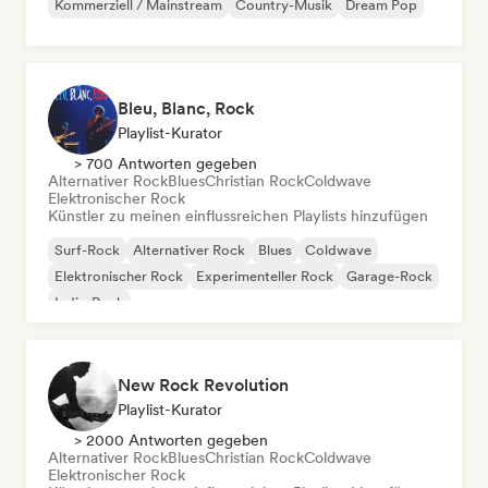
Kommerziell / Mainstream
Country-Musik
Dream Pop
Bleu, Blanc, Rock
Playlist-Kurator
> 700 Antworten gegeben
Alternativer Rock
Blues
Christian Rock
Coldwave
Elektronischer Rock
Künstler zu meinen einflussreichen Playlists hinzufügen
Surf-Rock
Alternativer Rock
Blues
Coldwave
Elektronischer Rock
Experimenteller Rock
Garage-Rock
Indie-Rock
New Rock Revolution
Playlist-Kurator
> 2000 Antworten gegeben
Alternativer Rock
Blues
Christian Rock
Coldwave
Elektronischer Rock