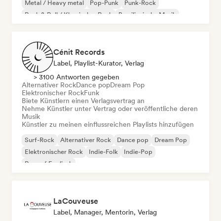
Metal / Heavy metal
Pop-Punk
Punk-Rock
Rock & Roll / Klassischer Rock
Brasilianische Musik
Cénit Records
Label, Playlist-Kurator, Verlag
> 3100 Antworten gegeben
Alternativer Rock
Dance pop
Dream Pop
Elektronischer Rock
Funk
Biete Künstlern einen Verlagsvertrag an
Nehme Künstler unter Vertrag oder veröffentliche deren
Musik
Künstler zu meinen einflussreichen Playlists hinzufügen
Surf-Rock
Alternativer Rock
Dance pop
Dream Pop
Elektronischer Rock
Indie-Folk
Indie-Pop
Rap auf Englisch
LaCouveuse
Label, Manager, Mentorin, Verlag