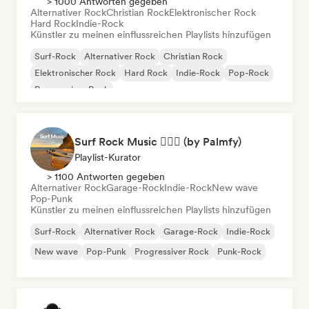
> 1000 Antworten gegeben
Alternativer Rock
Christian Rock
Elektronischer Rock
Hard Rock
Indie-Rock
Künstler zu meinen einflussreichen Playlists hinzufügen
Surf-Rock
Alternativer Rock
Christian Rock
Elektronischer Rock
Hard Rock
Indie-Rock
Pop-Rock
Progressiver Rock
Surf Rock Music 🏄🏻‍♂️ (by Palmfy)
Playlist-Kurator
> 1100 Antworten gegeben
Alternativer Rock
Garage-Rock
Indie-Rock
New wave
Pop-Punk
Künstler zu meinen einflussreichen Playlists hinzufügen
Surf-Rock
Alternativer Rock
Garage-Rock
Indie-Rock
New wave
Pop-Punk
Progressiver Rock
Punk-Rock