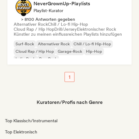
NeverGrownUp-Playlists
Playlist-Kurator
> 8100 Antworten gegeben
Alternativer Rock
Chill / Lo-fi Hip-Hop
Cloud Rap / Hip Hop
Drill/Jersey
Elektronischer Rock
Künstler zu meinen einflussreichen Playlists hinzufügen
Surf-Rock
Alternativer Rock
Chill / Lo-fi Hip-Hop
Cloud Rap / Hip Hop
Garage-Rock
Hip-Hop
Indie-Rock
Pop-Punk
1
Kuratoren/Profis nach Genre
Top Klassisch/Instrumental
Top Elektronisch