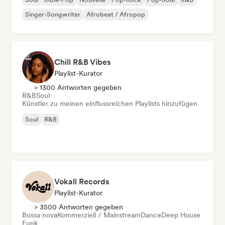
Singer-Songwriter
Afrobeat / Afropop
Chill R&B Vibes
Playlist-Kurator
> 1300 Antworten gegeben
R&B
Soul
Künstler zu meinen einflussreichen Playlists hinzufügen
Soul
R&B
Vokall Records
Playlist-Kurator
> 3500 Antworten gegeben
Bossa nova
Kommerziell / Mainstream
Dance
Deep House
Funk