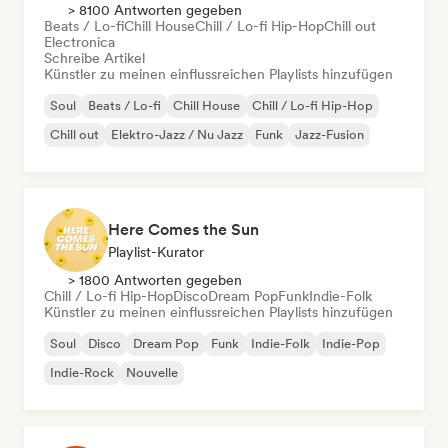
> 8100 Antworten gegeben
Beats / Lo-fi
Chill House
Chill / Lo-fi Hip-Hop
Chill out
Electronica
Schreibe Artikel
Künstler zu meinen einflussreichen Playlists hinzufügen
Soul
Beats / Lo-fi
Chill House
Chill / Lo-fi Hip-Hop
Chill out
Elektro-Jazz / Nu Jazz
Funk
Jazz-Fusion
Here Comes the Sun
Playlist-Kurator
> 1800 Antworten gegeben
Chill / Lo-fi Hip-Hop
Disco
Dream Pop
Funk
Indie-Folk
Künstler zu meinen einflussreichen Playlists hinzufügen
Soul
Disco
Dream Pop
Funk
Indie-Folk
Indie-Pop
Indie-Rock
Nouvelle