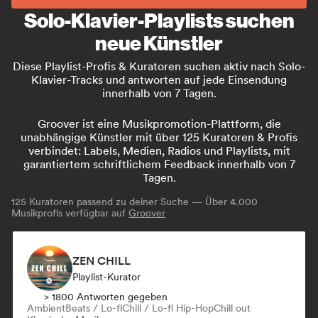
Solo-Klavier-Playlists suchen
neue Künstler
Diese Playlist-Profis & Kuratoren suchen aktiv nach Solo-
Klavier-Tracks und antworten auf jede Einsendung
innerhalb von 7 Tagen.
Groover ist eine Musikpromotion-Plattform, die
unabhängige Künstler mit über 125 Kuratoren & Profis
verbindet: Labels, Medien, Radios und Playlists, mit
garantiertem schriftlichem Feedback innerhalb von 7
Tagen.
125
Kuratoren passend zu deiner Suche — Über 4.000
Musikprofis verfügbar auf
Groover
ZEN CHILL
Playlist-Kurator
> 1800 Antworten gegeben
Ambient
Beats / Lo-fi
Chill / Lo-fi Hip-Hop
Chill out