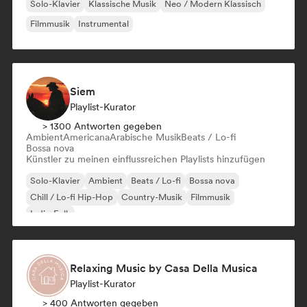
Solo-Klavier
Klassische Musik
Neo / Modern Klassisch
Filmmusik
Instrumental
Siem
Playlist-Kurator
> 1300 Antworten gegeben
Ambient
Americana
Arabische Musik
Beats / Lo-fi
Bossa nova
Künstler zu meinen einflussreichen Playlists hinzufügen
Solo-Klavier
Ambient
Beats / Lo-fi
Bossa nova
Chill / Lo-fi Hip-Hop
Country-Musik
Filmmusik
Indie-Folk
Relaxing Music by Casa Della Musica
Playlist-Kurator
> 400 Antworten gegeben