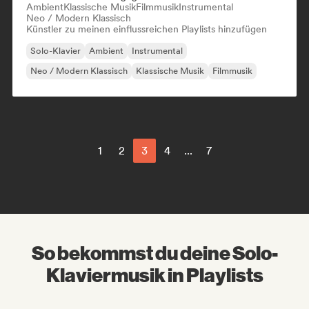
Ambient
Klassische Musik
Filmmusik
Instrumental
Neo / Modern Klassisch
Künstler zu meinen einflussreichen Playlists hinzufügen
Solo-Klavier
Ambient
Instrumental
Neo / Modern Klassisch
Klassische Musik
Filmmusik
1
2
3
4
...
7
So bekommst du deine Solo-
Klaviermusik in Playlists