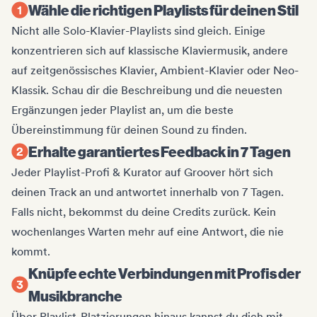
Wähle die richtigen Playlists für deinen Stil
Nicht alle Solo-Klavier-Playlists sind gleich. Einige
konzentrieren sich auf klassische Klaviermusik, andere
auf zeitgenössisches Klavier, Ambient-Klavier oder Neo-
Klassik. Schau dir die Beschreibung und die neuesten
Ergänzungen jeder Playlist an, um die beste
Übereinstimmung für deinen Sound zu finden.
Erhalte garantiertes Feedback in 7 Tagen
Jeder Playlist-Profi & Kurator auf Groover hört sich
deinen Track an und antwortet innerhalb von 7 Tagen.
Falls nicht, bekommst du deine Credits zurück. Kein
wochenlanges Warten mehr auf eine Antwort, die nie
kommt.
Knüpfe echte Verbindungen mit Profis der
Musikbranche
Über Playlist-Platzierungen hinaus kannst du dich mit