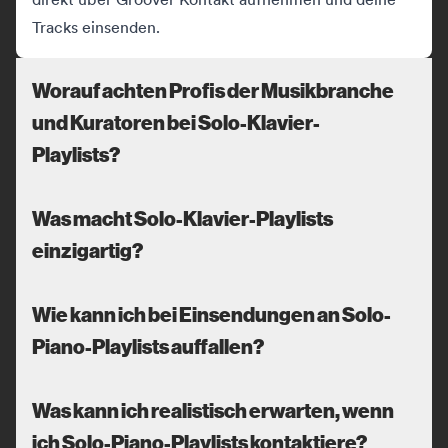
Tracks einsenden.
Worauf achten Profis der Musikbranche
und Kuratoren bei Solo-Klavier-
Playlists?
Was macht Solo-Klavier-Playlists
einzigartig?
Wie kann ich bei Einsendungen an Solo-
Piano-Playlists auffallen?
Was kann ich realistisch erwarten, wenn
ich Solo-Piano-Playlists kontaktiere?