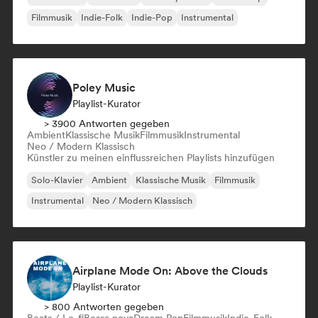
Filmmusik
Indie-Folk
Indie-Pop
Instrumental
Poley Music
Playlist-Kurator
> 3900 Antworten gegeben
Ambient
Klassische Musik
Filmmusik
Instrumental
Neo / Modern Klassisch
Künstler zu meinen einflussreichen Playlists hinzufügen
Solo-Klavier
Ambient
Klassische Musik
Filmmusik
Instrumental
Neo / Modern Klassisch
Airplane Mode On: Above the Clouds
Playlist-Kurator
> 800 Antworten gegeben