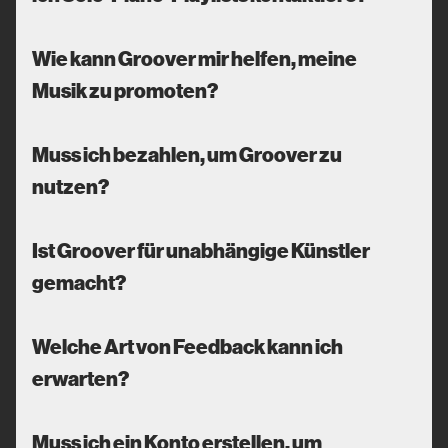
Wie kann Groover mir helfen, meine
Musik zu promoten?
Muss ich bezahlen, um Groover zu
nutzen?
Ist Groover für unabhängige Künstler
gemacht?
Welche Art von Feedback kann ich
erwarten?
Muss ich ein Konto erstellen, um