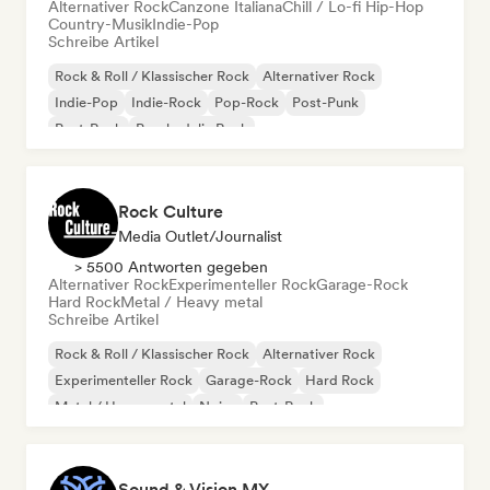
Alternativer Rock
Canzone Italiana
Chill / Lo-fi Hip-Hop
Country-Musik
Indie-Pop
Schreibe Artikel
Rock & Roll / Klassischer Rock
Alternativer Rock
Indie-Pop
Indie-Rock
Pop-Rock
Post-Punk
Post-Rock
Psychedelic Rock
Rock Culture
Media Outlet/Journalist
> 5500 Antworten gegeben
Alternativer Rock
Experimenteller Rock
Garage-Rock
Hard Rock
Metal / Heavy metal
Schreibe Artikel
Rock & Roll / Klassischer Rock
Alternativer Rock
Experimenteller Rock
Garage-Rock
Hard Rock
Metal / Heavy metal
Noise
Post-Rock
Sound & Vision MX