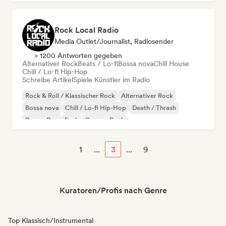
Rock Local Radio
Media Outlet/Journalist, Radiosender
> 1200 Antworten gegeben
Alternativer Rock
Beats / Lo-fi
Bossa nova
Chill House
Chill / Lo-fi Hip-Hop
Schreibe Artikel
Spiele Künstler im Radio
Rock & Roll / Klassischer Rock
Alternativer Rock
Bossa nova
Chill / Lo-fi Hip-Hop
Death / Thrash
Dream Pop
Funk
Garage-Rock
1
...
3
...
9
Kuratoren/Profis nach Genre
Top Klassisch/Instrumental