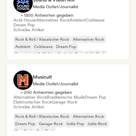
Media Outlet/Journalist
> 1300 Antworten gegeben
Acid-House
Alternativer Rock
Ambient
Coldwave
Dream Pop
Schreibe Artikel
Rock & Roll / Klassischer Rock
Alternativer Rock
Ambient
Coldwave
Dream Pop
Experimentelle Elektronik
Indie-Pop
Indie-Rock
Musicult
Media Outlet/Journalist
> 200 Antworten gegeben
Alternativer Rock
Brasilianische Musik
Dream Pop
Elektronischer Rock
Garage-Rock
Schreibe Artikel
Rock & Roll / Klassischer Rock
Alternativer Rock
Dream Pop
Garage-Rock
Indie-Pop
Indie-Rock
Pop-Punk
Pop-Rock