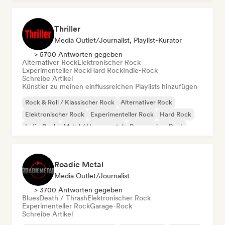
Thriller
Media Outlet/Journalist, Playlist-Kurator
> 5700 Antworten gegeben
Alternativer Rock
Elektronischer Rock
Experimenteller Rock
Hard Rock
Indie-Rock
Schreibe Artikel
Künstler zu meinen einflussreichen Playlists hinzufügen
Rock & Roll / Klassischer Rock
Alternativer Rock
Elektronischer Rock
Experimenteller Rock
Hard Rock
Indie-Rock
Metal / Heavy metal
Progressiver Rock
Roadie Metal
Media Outlet/Journalist
> 3700 Antworten gegeben
Blues
Death / Thrash
Elektronischer Rock
Experimenteller Rock
Garage-Rock
Schreibe Artikel