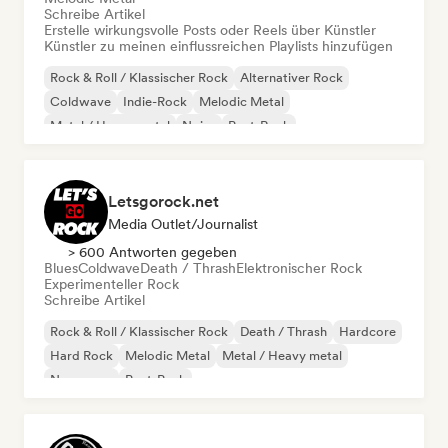
Schreibe Artikel
Erstelle wirkungsvolle Posts oder Reels über Künstler
Künstler zu meinen einflussreichen Playlists hinzufügen
Rock & Roll / Klassischer Rock
Alternativer Rock
Coldwave
Indie-Rock
Melodic Metal
Metal / Heavy metal
Noise
Post-Rock
Letsgorock.net
Media Outlet/Journalist
> 600 Antworten gegeben
Blues
Coldwave
Death / Thrash
Elektronischer Rock
Experimenteller Rock
Schreibe Artikel
Rock & Roll / Klassischer Rock
Death / Thrash
Hardcore
Hard Rock
Melodic Metal
Metal / Heavy metal
New wave
Post-Punk