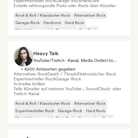
Experimenteller Rock
Garage-Rock
Hardcore
Erstelle wirkungsvolle Posts oder Reels über Künstler
Rock & Roll / Klassischer Rock
Alternativer Rock
Garage-Rock
Hardcore
Hard Rock
Metal / Heavy metal
New wave
Pop-Rock
Heavy Talk
YouTube/Twitch -Kanal, Media Outlet/Journalist
> 4200 Antworten gegeben
Alternativer Rock
Death / Thrash
Elektronischer Rock
Experimenteller Rock
Garage-Rock
Schreibe Artikel
Teile Künstler auf meinem YouTube-, SoundCloud- oder
Twitch-Kanal
Rock & Roll / Klassischer Rock
Alternativer Rock
Experimenteller Rock
Garage-Rock
Hard Rock
Metal / Heavy metal
Post-Punk
Progressiver Rock