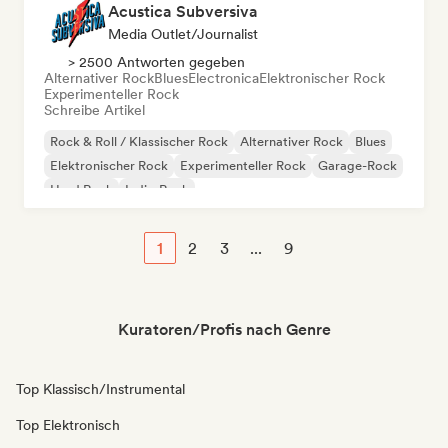
Acustica Subversiva
Media Outlet/Journalist
> 2500 Antworten gegeben
Alternativer Rock
Blues
Electronica
Elektronischer Rock
Experimenteller Rock
Schreibe Artikel
Rock & Roll / Klassischer Rock
Alternativer Rock
Blues
Elektronischer Rock
Experimenteller Rock
Garage-Rock
Hard Rock
Indie-Rock
1
2
3
...
9
Kuratoren/Profis nach Genre
Top Klassisch/Instrumental
Top Elektronisch