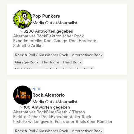
Pop Punkers
Media Outlet/Journalist
> 3200 Antworten gegeben
Alternativer Rock
Elektronischer Rock
Experimenteller Rock
Garage-Rock
Hardcore
Schreibe Artikel
Rock & Roll / Klassischer Rock
Alternativer Rock
Garage-Rock
Hardcore
Hard Rock
Metal / Heavy metal
Pop-Punk
Pop-Rock
NEU
Rock Aleatório
Media Outlet/Journalist
> 100 Antworten gegeben
Alternativer Rock
Blues
Death / Thrash
Elektronischer Rock
Experimenteller Rock
Erstelle wirkungsvolle Posts oder Reels über Künstler
Rock & Roll / Klassischer Rock
Alternativer Rock