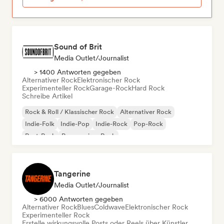
Sound of Brit
Media Outlet/Journalist
> 1400 Antworten gegeben
Alternativer Rock
Elektronischer Rock
Experimenteller Rock
Garage-Rock
Hard Rock
Schreibe Artikel
Rock & Roll / Klassischer Rock
Alternativer Rock
Indie-Folk
Indie-Pop
Indie-Rock
Pop-Rock
Post-Punk
Progressiver Rock
Tangerine
Media Outlet/Journalist
> 6000 Antworten gegeben
Alternativer Rock
Blues
Coldwave
Elektronischer Rock
Experimenteller Rock
Erstelle wirkungsvolle Posts oder Reels über Künstler