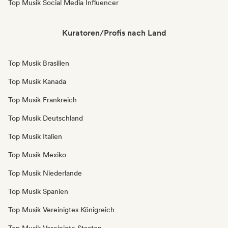
Top Musik Social Media Influencer
Kuratoren/Profis nach Land
Top Musik Brasilien
Top Musik Kanada
Top Musik Frankreich
Top Musik Deutschland
Top Musik Italien
Top Musik Mexiko
Top Musik Niederlande
Top Musik Spanien
Top Musik Vereinigtes Königreich