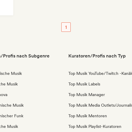
1
/Profis nach Subgenre
Kuratoren/Profis nach Typ
nische Musik
Top Musik YouTube/Twitch -Kanäl
sche Musik
Top Musik Labels
nova
Top Musik Manager
anische Musik
Top Musik Media Outlets/Journali
anischer Funk
Top Musik Mentoren
sche Musik
Top Musik Playlist-Kuratoren