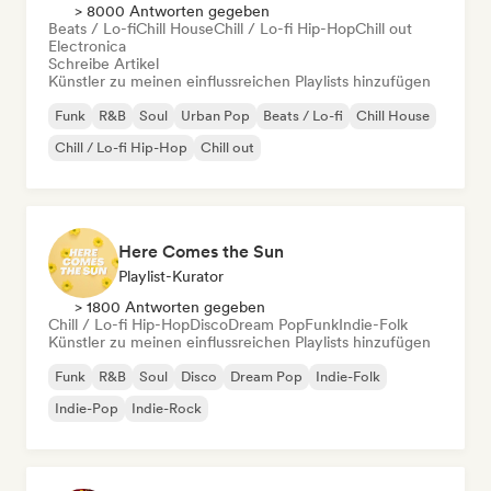
> 8000 Antworten gegeben
Beats / Lo-fi
Chill House
Chill / Lo-fi Hip-Hop
Chill out
Electronica
Schreibe Artikel
Künstler zu meinen einflussreichen Playlists hinzufügen
Funk
R&B
Soul
Urban Pop
Beats / Lo-fi
Chill House
Chill / Lo-fi Hip-Hop
Chill out
Here Comes the Sun
Playlist-Kurator
> 1800 Antworten gegeben
Chill / Lo-fi Hip-Hop
Disco
Dream Pop
Funk
Indie-Folk
Künstler zu meinen einflussreichen Playlists hinzufügen
Funk
R&B
Soul
Disco
Dream Pop
Indie-Folk
Indie-Pop
Indie-Rock