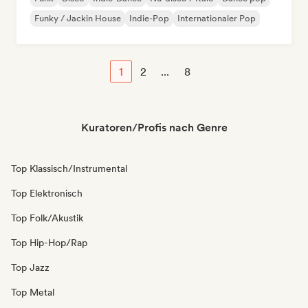
Funky / Jackin House
Indie-Pop
Internationaler Pop
1
2
...
8
Kuratoren/Profis nach Genre
Top Klassisch/Instrumental
Top Elektronisch
Top Folk/Akustik
Top Hip-Hop/Rap
Top Jazz
Top Metal