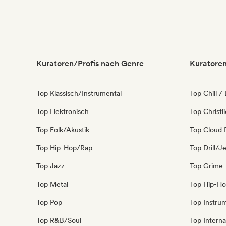
Kuratoren/Profis nach Genre
Kuratoren
Top Klassisch/Instrumental
Top Chill /
Top Elektronisch
Top Christl
Top Folk/Akustik
Top Cloud 
Top Hip-Hop/Rap
Top Drill/J
Top Jazz
Top Grime
Top Metal
Top Hip-H
Top Pop
Top Instru
Top R&B/Soul
Top Interna