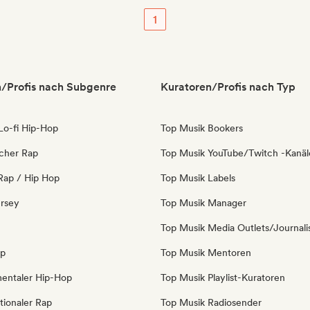
1
/Profis nach Subgenre
Kuratoren/Profis nach Typ
 Lo-fi Hip-Hop
Top Musik Bookers
icher Rap
Top Musik YouTube/Twitch -Kanäl
Rap / Hip Hop
Top Musik Labels
ersey
Top Musik Manager
Top Musik Media Outlets/Journali
op
Top Musik Mentoren
mentaler Hip-Hop
Top Musik Playlist-Kuratoren
tionaler Rap
Top Musik Radiosender