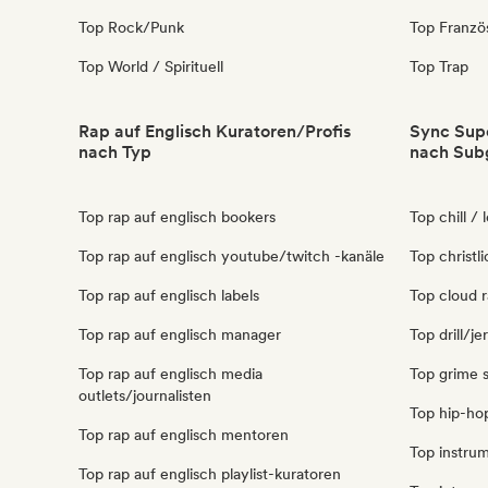
Top Rock/Punk
Top Franzö
Top World / Spirituell
Top Trap
Rap auf Englisch Kuratoren/Profis
Sync Supe
nach Typ
nach Sub
Top rap auf englisch bookers
Top chill /
Top rap auf englisch youtube/twitch -kanäle
Top christl
Top rap auf englisch labels
Top cloud r
Top rap auf englisch manager
Top drill/j
Top rap auf englisch media
Top grime 
outlets/journalisten
Top hip-ho
Top rap auf englisch mentoren
Top instrum
Top rap auf englisch playlist-kuratoren