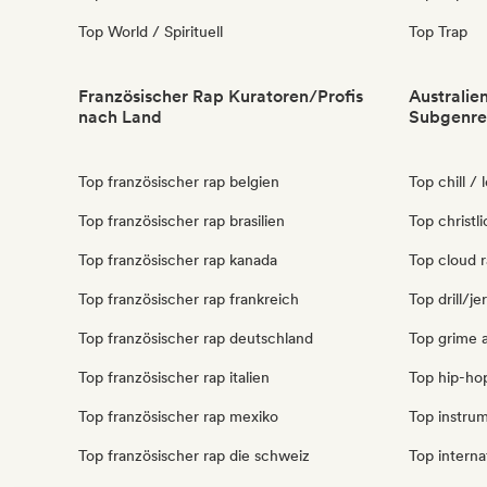
Top World / Spirituell
Top Trap
Französischer Rap Kuratoren/Profis
Australie
nach Land
Subgenre
Top französischer rap belgien
Top chill / 
Top französischer rap brasilien
Top christli
Top französischer rap kanada
Top cloud r
Top französischer rap frankreich
Top drill/je
Top französischer rap deutschland
Top grime a
Top französischer rap italien
Top hip-hop
Top französischer rap mexiko
Top instrum
Top französischer rap die schweiz
Top interna