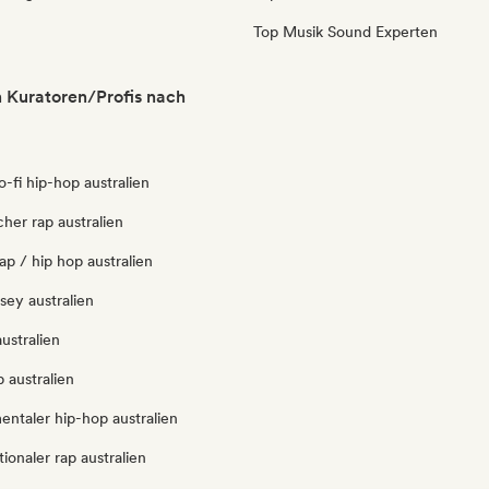
Top Musik Sound Experten
n Kuratoren/Profis nach
lo-fi hip-hop australien
cher rap australien
ap / hip hop australien
rsey australien
ustralien
 australien
entaler hip-hop australien
tionaler rap australien