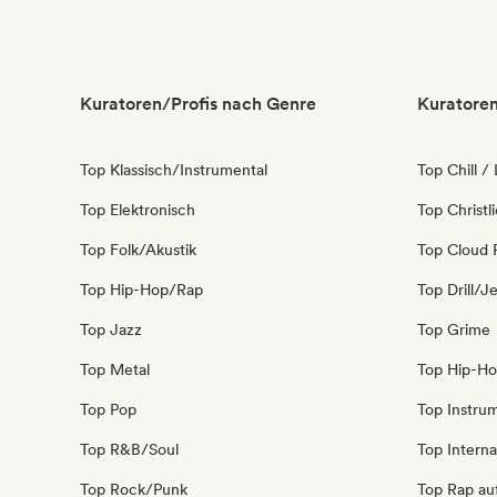
Kuratoren/Profis nach Genre
Kuratoren
Top Klassisch/Instrumental
Top Chill /
Top Elektronisch
Top Christl
Top Folk/Akustik
Top Cloud 
Top Hip-Hop/Rap
Top Drill/J
Top Jazz
Top Grime
Top Metal
Top Hip-H
Top Pop
Top Instru
Top R&B/Soul
Top Interna
Top Rock/Punk
Top Rap au