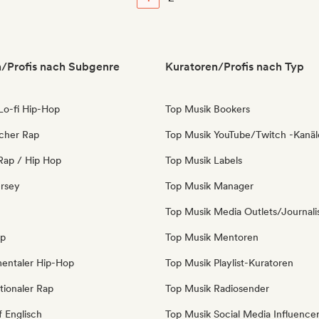
/Profis nach Subgenre
Kuratoren/Profis nach Typ
 Lo-fi Hip-Hop
Top Musik Bookers
icher Rap
Top Musik YouTube/Twitch -Kanäl
Rap / Hip Hop
Top Musik Labels
ersey
Top Musik Manager
Top Musik Media Outlets/Journali
op
Top Musik Mentoren
mentaler Hip-Hop
Top Musik Playlist-Kuratoren
tionaler Rap
Top Musik Radiosender
f Englisch
Top Musik Social Media Influence