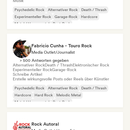
Musik
Psychedelic Rock
Alternativer Rock
Death / Thrash
Experimenteller Rock
Garage-Rock
Hardcore
Metal / Heavy metal
Post-Punk
Fabricio Cunha - Touro Rock
Media Outlet/Journalist
> 500 Antworten gegeben
Alternativer Rock
Death / Thrash
Elektronischer Rock
Experimenteller Rock
Garage-Rock
Schreibe Artikel
Erstelle wirkungsvolle Posts oder Reels über Künstler
Psychedelic Rock
Alternativer Rock
Death / Thrash
Hardcore
Hard Rock
Melodic Metal
Metal / Heavy metal
Post-Punk
Rock Autoral