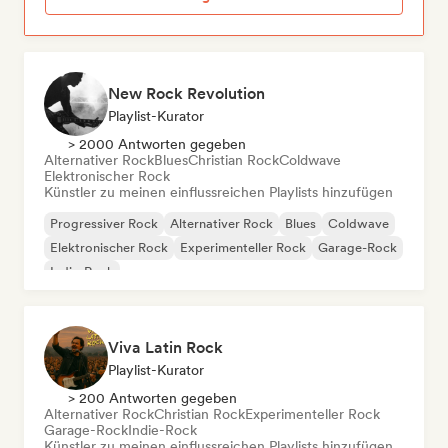
New Rock Revolution
Playlist-Kurator
> 2000 Antworten gegeben
Alternativer Rock
Blues
Christian Rock
Coldwave
Elektronischer Rock
Künstler zu meinen einflussreichen Playlists hinzufügen
Progressiver Rock
Alternativer Rock
Blues
Coldwave
Elektronischer Rock
Experimenteller Rock
Garage-Rock
Indie-Rock
Viva Latin Rock
Playlist-Kurator
> 200 Antworten gegeben
Alternativer Rock
Christian Rock
Experimenteller Rock
Garage-Rock
Indie-Rock
Künstler zu meinen einflussreichen Playlists hinzufügen