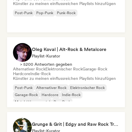
Künstler zu meinen einflussreichen Playlists hinzufügen
Post-Punk
Pop-Punk
Punk-Rock
Oleg Koval | Alt-Rock & Metalcore
Playlist-Kurator
> 5200 Antworten gegeben
Alternativer Rock
Elektronischer Rock
Garage-Rock
Hardcore
Indie-Rock
Künstler zu meinen einflussreichen Playlists hinzufügen
Post-Punk
Alternativer Rock
Elektronischer Rock
Garage-Rock
Hardcore
Indie-Rock
Metal / Heavy metal
Pop-Punk
Grunge & Grit | Edgy and Raw Rock Tracks
Playlist-Kurator