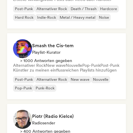
Post-Punk
Alternativer Rock
Death / Thrash
Hardcore
Hard Rock
Indie-Rock
Metal / Heavy metal
Noise
Smash the Cis-tem
Playlist-Kurator
> 1000 Antworten gegeben
Alternativer Rock
New wave
Nouvelle
Pop-Punk
Post-Punk
Künstler zu meinen einflussreichen Playlists hinzufügen
Post-Punk
Alternativer Rock
New wave
Nouvelle
Pop-Punk
Punk-Rock
Piotr (Radio Kielce)
Radiosender
> 400 Antworten gegeben