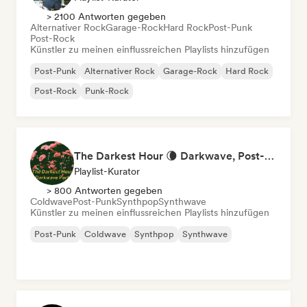
> 2100 Antworten gegeben
Alternativer Rock
Garage-Rock
Hard Rock
Post-Punk
Post-Rock
Künstler zu meinen einflussreichen Playlists hinzufügen
Post-Punk
Alternativer Rock
Garage-Rock
Hard Rock
Post-Rock
Punk-Rock
The Darkest Hour 🌘 Darkwave, Post-Punk & Coldwave
Playlist-Kurator
> 800 Antworten gegeben
Coldwave
Post-Punk
Synthpop
Synthwave
Künstler zu meinen einflussreichen Playlists hinzufügen
Post-Punk
Coldwave
Synthpop
Synthwave